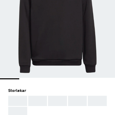
Storlekar
AAA
AAA
AAA
AAA
AAA
AAA