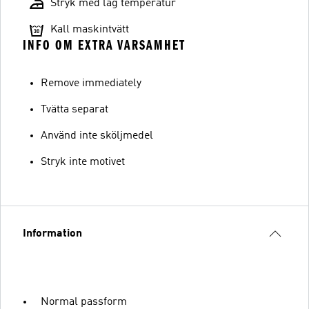
Stryk med låg temperatur
Kall maskintvätt
INFO OM EXTRA VARSAMHET
Remove immediately
Tvätta separat
Använd inte sköljmedel
Stryk inte motivet
Information
Normal passform