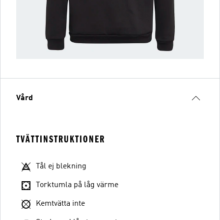
Vård
TVÄTTINSTRUKTIONER
Tål ej blekning
Torktumla på låg värme
Kemtvätta inte