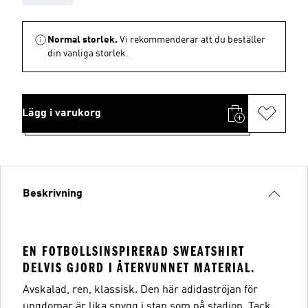
Normal storlek.
Vi rekommenderar att du beställer
din vanliga storlek.
Lägg i varukorg
Beskrivning
EN FOTBOLLSINSPIRERAD SWEATSHIRT
DELVIS GJORD I ÅTERVUNNET MATERIAL.
Avskalad, ren, klassisk. Den här adidaströjan för
ungdomar är lika snygg i stan som på stadion. Tack