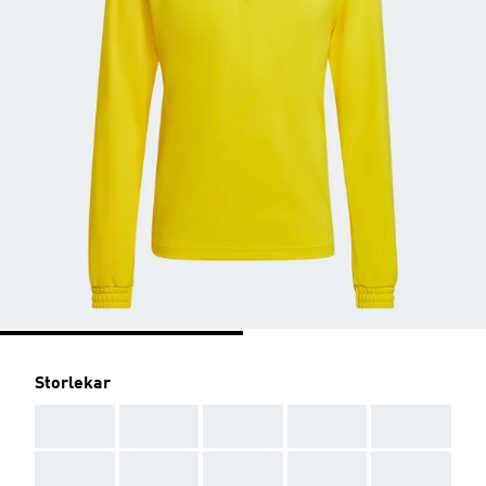
Storlekar
AAA
AAA
AAA
AAA
AAA
AAA
AAA
AAA
AAA
AAA