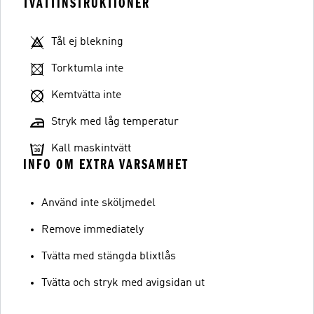
TVÄTTINSTRUKTIONER
Tål ej blekning
Torktumla inte
Kemtvätta inte
Stryk med låg temperatur
Kall maskintvätt
INFO OM EXTRA VARSAMHET
Använd inte sköljmedel
Remove immediately
Tvätta med stängda blixtlås
Tvätta och stryk med avigsidan ut