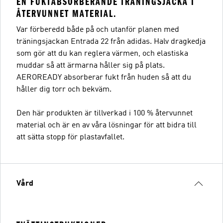
EN FUKTABSORBERANDE TRÄNINGSJACKA I
ÅTERVUNNET MATERIAL.
Var förberedd både på och utanför planen med
träningsjackan Entrada 22 från adidas. Halv dragkedja
som gör att du kan reglera värmen, och elastiska
muddar så att ärmarna håller sig på plats.
AEROREADY absorberar fukt från huden så att du
håller dig torr och bekväm.
Den här produkten är tillverkad i 100 % återvunnet
material och är en av våra lösningar för att bidra till
att sätta stopp för plastavfallet.
Vård