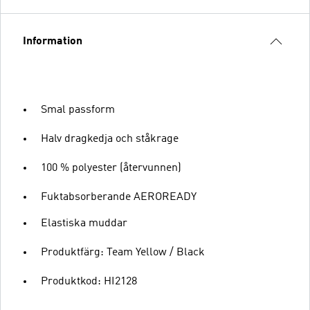
Information
Smal passform
Halv dragkedja och ståkrage
100 % polyester (återvunnen)
Fuktabsorberande AEROREADY
Elastiska muddar
Produktfärg: Team Yellow / Black
Produktkod: HI2128