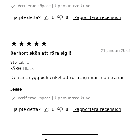
Verifierad köpare
Uppmuntrad kund
Hjälpte detta?
0
0
Rapportera recension
21 januari 2023
Oerhört skön att röra sig i!
Storlek:
L
FÄRG:
Black
Den är snygg och enkel att röra sig i när man tränar!
Jesse
Verifierad köpare
Uppmuntrad kund
Hjälpte detta?
0
0
Rapportera recension