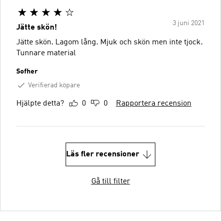
3 juni 2021
Jätte skön!
Jätte skön. Lagom lång. Mjuk och skön men inte tjock.
Tunnare material
Sofher
Verifierad köpare
Hjälpte detta?
0
0
Rapportera recension
Läs fler recensioner
Gå till filter