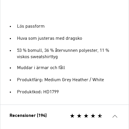
Lös passform
Huva som justeras med dragsko
53 % bomull, 36 % återvunnen polyester, 11 %
viskos sweatshirttyg
Muddar i ärmar och fåll
Produktfärg: Medium Grey Heather / White
Produktkod: HD1799
Recensioner (194)