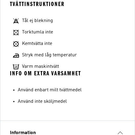
TVÄTTINSTRUKTIONER
Tål ej blekning
Torktumla inte
Kemtvätta inte
Stryk med låg temperatur
Varm maskintvätt
INFO OM EXTRA VARSAMHET
Använd enbart milt tvättmedel
Använd inte sköljmedel
Information