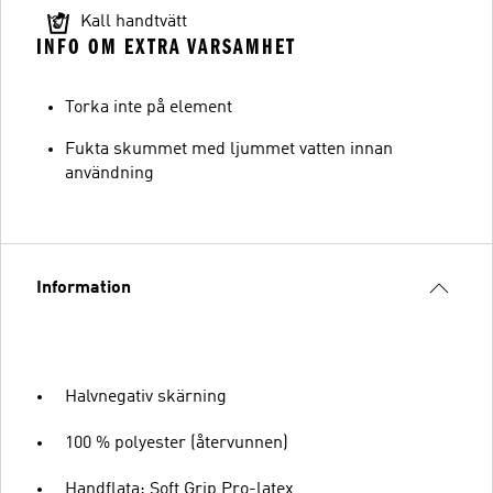
Kall handtvätt
INFO OM EXTRA VARSAMHET
Torka inte på element
Fukta skummet med ljummet vatten innan
användning
Information
Halvnegativ skärning
100 % polyester (återvunnen)
Handflata: Soft Grip Pro-latex