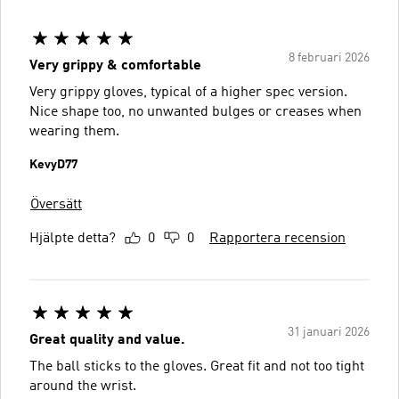
8 februari 2026
Very grippy & comfortable
Very grippy gloves, typical of a higher spec version.
Nice shape too, no unwanted bulges or creases when
wearing them.
KevyD77
Översätt
Hjälpte detta?
0
0
Rapportera recension
31 januari 2026
Great quality and value.
The ball sticks to the gloves. Great fit and not too tight
around the wrist.