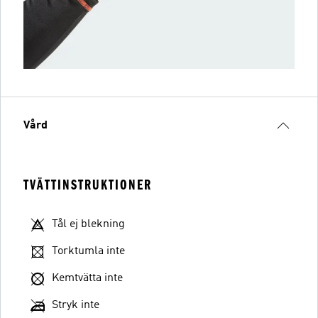
Vård
TVÄTTINSTRUKTIONER
Tål ej blekning
Torktumla inte
Kemtvätta inte
Stryk inte