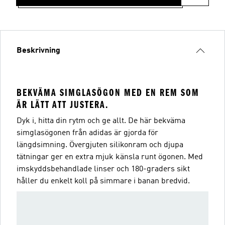
Beskrivning
BEKVÄMA SIMGLASÖGON MED EN REM SOM
ÄR LÄTT ATT JUSTERA.
Dyk i, hitta din rytm och ge allt. De här bekväma
simglasögonen från adidas är gjorda för
längdsimning. Övergjuten silikonram och djupa
tätningar ger en extra mjuk känsla runt ögonen. Med
imskyddsbehandlade linser och 180-graders sikt
håller du enkelt koll på simmare i banan bredvid.