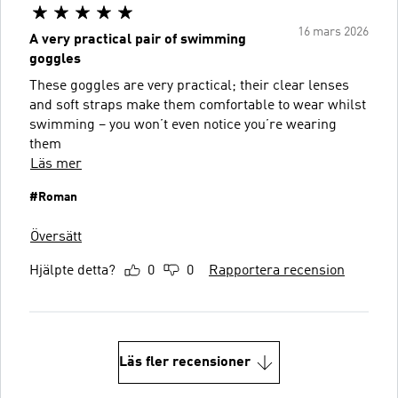
16 mars 2026
A very practical pair of swimming
goggles
These goggles are very practical; their clear lenses
and soft straps make them comfortable to wear whilst
swimming – you won’t even notice you’re wearing
them
Läs mer
#Roman
Översätt
Hjälpte detta?
0
0
Rapportera recension
Läs fler recensioner