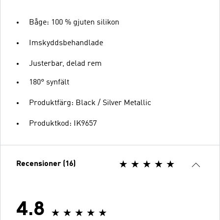
Båge: 100 % gjuten silikon
Imskyddsbehandlade
Justerbar, delad rem
180° synfält
Produktfärg: Black / Silver Metallic
Produktkod: IK9657
Recensioner (16)
4.8