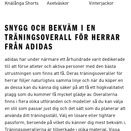
Knälånga Shorts
Axelväskor
Vinterjackor
SNYGG OCH BEKVÄM I EN
TRÄNINGSOVERALL FÖR HERRAR
FRÅN ADIDAS
adidas har under närmare ett århundrade varit dedikerade
till att förse atleter och aktiva personer med den bästa
utrustningen som finns att få. Deras träningsoveraller för
herrar följer naturligtvis samma linje och när du köper en
av dessa kan du känna dig säker på att få ett högkvalitativt
plagg som du kommer få mycket glädje av. Overallerna
finns i flera olika utföranden och modeller så du kan välja
en stil som passar just dig och det sätt som du planerar att
använda ditt träningsställ. Välj en lösare eller tightare
passform, beroende på vilket du känner dig mest bekväm i.
Träningsoverallerna är tillverkade i olika material. Vissa