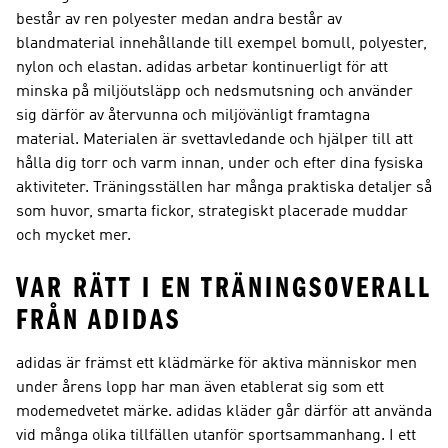
består av ren polyester medan andra består av
blandmaterial innehållande till exempel bomull, polyester,
nylon och elastan. adidas arbetar kontinuerligt för att
minska på miljöutsläpp och nedsmutsning och använder
sig därför av återvunna och miljövänligt framtagna
material. Materialen är svettavledande och hjälper till att
hålla dig torr och varm innan, under och efter dina fysiska
aktiviteter. Träningsställen har många praktiska detaljer så
som huvor, smarta fickor, strategiskt placerade muddar
och mycket mer.
VAR RÄTT I EN TRÄNINGSOVERALL
FRÅN ADIDAS
adidas är främst ett klädmärke för aktiva människor men
under årens lopp har man även etablerat sig som ett
modemedvetet märke. adidas kläder går därför att använda
vid många olika tillfällen utanför sportsammanhang. I ett