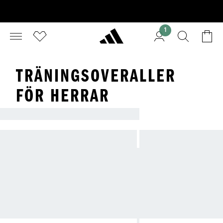
1
TRÄNINGSOVERALLER
FÖR HERRAR
TRÄNINGSSTÄLL