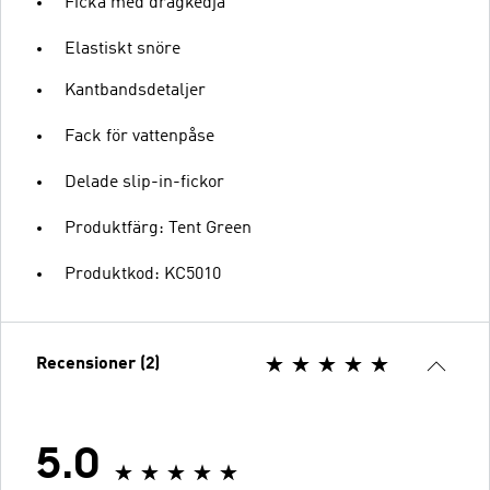
Ficka med dragkedja
Elastiskt snöre
Kantbandsdetaljer
Fack för vattenpåse
Delade slip-in-fickor
Produktfärg: Tent Green
Produktkod: KC5010
Recensioner (2)
5.0