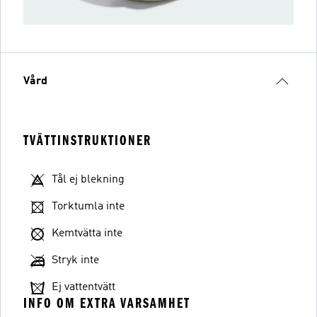
Vård
TVÄTTINSTRUKTIONER
Tål ej blekning
Torktumla inte
Kemtvätta inte
Stryk inte
Ej vattentvätt
INFO OM EXTRA VARSAMHET