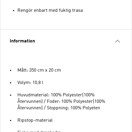
Rengör enbart med fuktig trasa
Information
Mått: 350 cm x 20 cm
Volym: 10,8 l
Huvudmaterial: 100% Polyester(100%
Återvunnen) / Foder: 100% Polyester(100%
Återvunnen) / Stoppning: 100% Polyeten
Ripstop-material