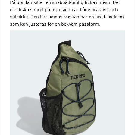
På utsidan sitter en snabbåtkomlig ficka i mesh. Det
elastiska snöret på framsidan är både praktisk och
stilriktig. Den här adidas-väskan har en bred axelrem
som kan justeras för en bekväm passform.