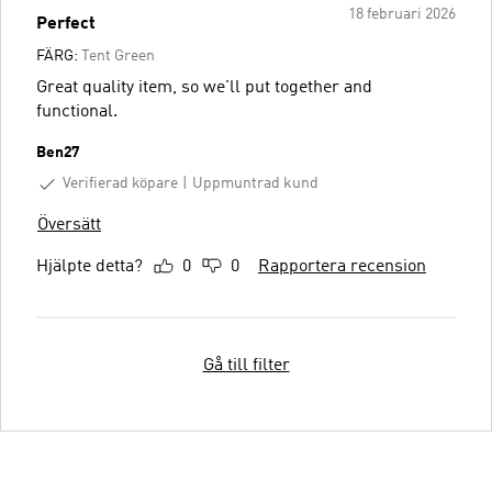
18 februari 2026
Perfect
FÄRG:
Tent Green
Great quality item, so we'll put together and
functional.
Ben27
Verifierad köpare
Uppmuntrad kund
Översätt
Hjälpte detta?
0
0
Rapportera recension
Gå till filter