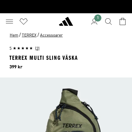
1
/
/
Hem
TERREX
Accessoarer
5
(2)
TERREX MULTI SLING VÄSKA
Pris
399 kr