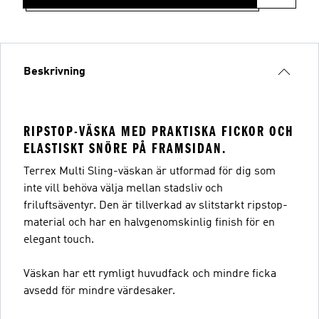
Beskrivning
RIPSTOP-VÄSKA MED PRAKTISKA FICKOR OCH
ELASTISKT SNÖRE PÅ FRAMSIDAN.
Terrex Multi Sling-väskan är utformad för dig som
inte vill behöva välja mellan stadsliv och
friluftsäventyr. Den är tillverkad av slitstarkt ripstop-
material och har en halvgenomskinlig finish för en
elegant touch.
Väskan har ett rymligt huvudfack och mindre ficka
avsedd för mindre värdesaker.