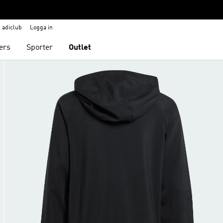
adiclub
Logga in
ers
Sporter
Outlet