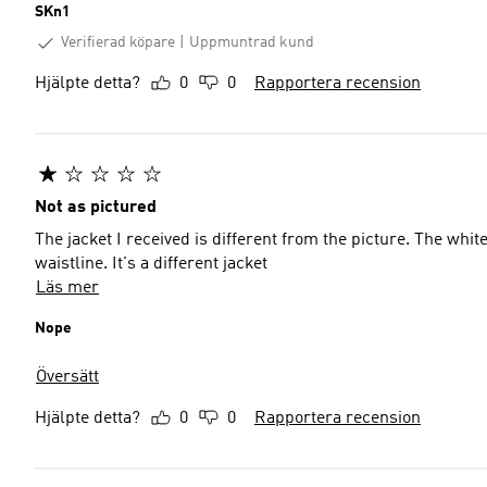
SKn1
Verifierad köpare
Uppmuntrad kund
Hjälpte detta?
0
0
Rapportera recension
Not as pictured
The jacket I received is different from the picture. The whit
waistline. It's a different jacket
Läs mer
Nope
Översätt
Hjälpte detta?
0
0
Rapportera recension