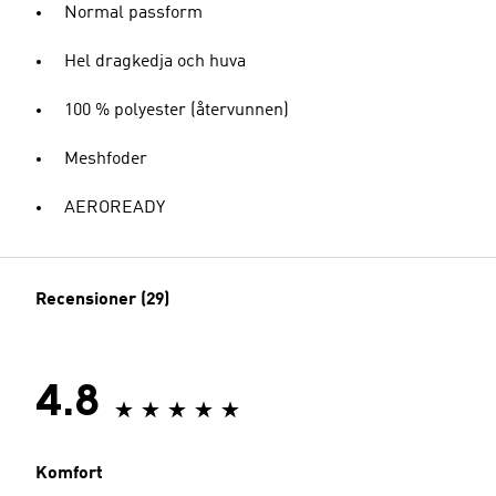
Normal passform
Hel dragkedja och huva
100 % polyester (återvunnen)
Meshfoder
AEROREADY
Recensioner (29)
4.8
Komfort