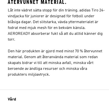
ÅTERVUNNET MATERIAL.
Låt inte vädret sätta stopp för din träning. adidas Tiro 24-
vindjacka för juniorer är designad för fotboll under
blåsiga dagar. Det slitstarka, vävda yttermaterialet är
fodrat med mjuk mesh för en bekväm känsla.
AEROREADY absorberar fukt så att du alltid känner dig
torr.
Den här produkten är gjord med minst 70 % återvunnet
material. Genom att återanvända material som redan
skapats bidrar vi till att minska avfall, minska vårt
beroende av ändliga resurser och minska våra
produkters miljöavtryck.
Vård