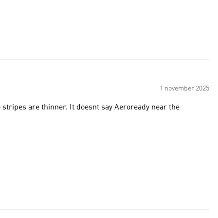
1 november 2025
e stripes are thinner. It doesnt say Aeroready near the