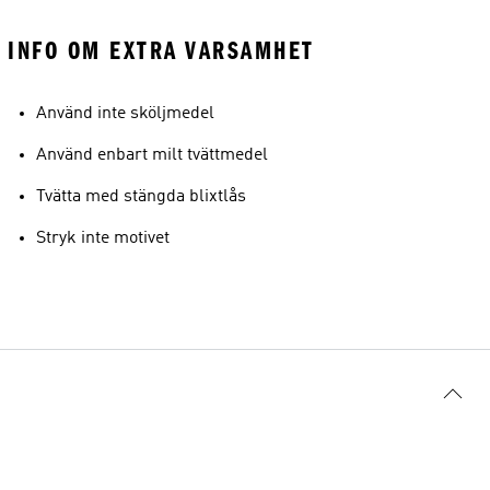
INFO OM EXTRA VARSAMHET
Använd inte sköljmedel
Använd enbart milt tvättmedel
Tvätta med stängda blixtlås
Stryk inte motivet