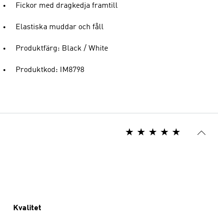
Fickor med dragkedja framtill
Elastiska muddar och fåll
Produktfärg: Black / White
Produktkod: IM8798
Kvalitet