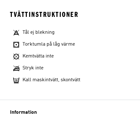
TVÄTTINSTRUKTIONER
Tål ej blekning
Torktumla på låg värme
Kemtvätta inte
Stryk inte
Kall maskintvätt, skontvätt
Information