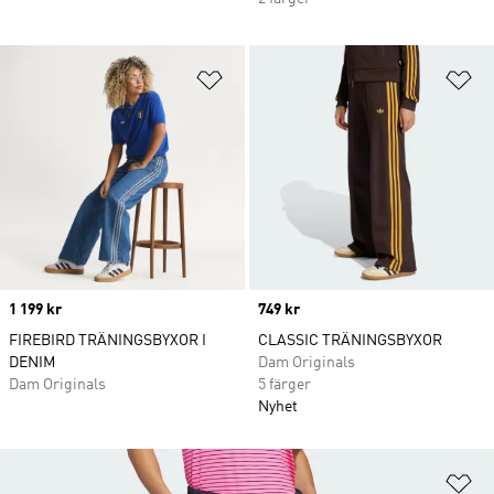
Lägg till på önskelistan
Lä
Price
1 199 kr
Price
749 kr
FIREBIRD TRÄNINGSBYXOR I
CLASSIC TRÄNINGSBYXOR
DENIM
Dam Originals
Dam Originals
5 färger
Nyhet
Lä