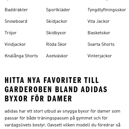
Baddräkter
Sportkläder
Tyngdlyftningsskor
Snowboard
Skidjackor
Vita Jackor
Tröjor
Skidbyxor
Basketskor
Vindjackor
Röda Skor
Svarta Shorts
Knälånga Shorts
Axelväskor
Vinterjackor
HITTA NYA FAVORITER TILL
GARDEROBEN BLAND ADIDAS
BYXOR FÖR DAMER
adidas har ett stort utbud av snygga byxor för damer som
passar för både träningspassen på gymmet och för
vardagslivets bestyr. Oavsett vilken modell du föredrar så