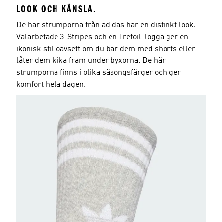
LOOK OCH KÄNSLA.
De här strumporna från adidas har en distinkt look.
Välarbetade 3-Stripes och en Trefoil-logga ger en
ikonisk stil oavsett om du bär dem med shorts eller
låter dem kika fram under byxorna. De här
strumporna finns i olika säsongsfärger och ger
komfort hela dagen.