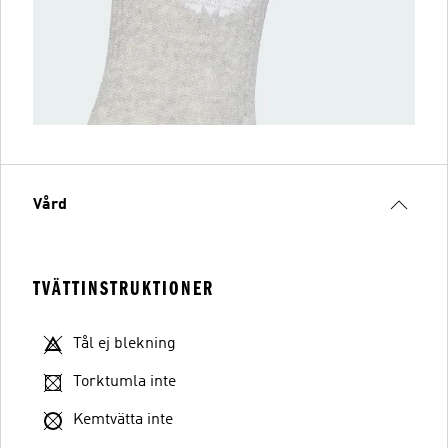
Vård
TVÄTTINSTRUKTIONER
Tål ej blekning
Torktumla inte
Kemtvätta inte