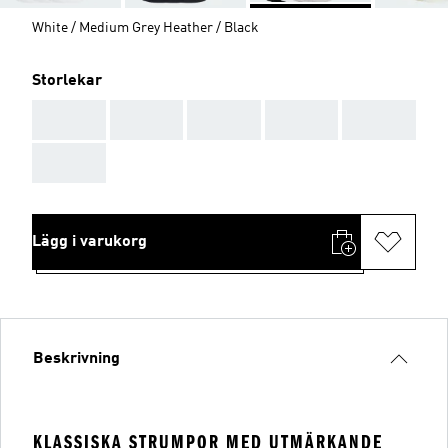
White / Medium Grey Heather / Black
Storlekar
AAA
AAA
AAA
AAA
AAA
AAA
Lägg i varukorg
Beskrivning
KLASSISKA STRUMPOR MED UTMÄRKANDE