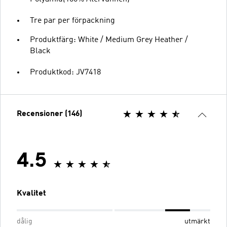
Tre par per förpackning
Produktfärg: White / Medium Grey Heather /
Black
Produktkod: JV7418
Recensioner (146)
4.5
Kvalitet
dålig
utmärkt