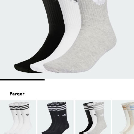
Färger