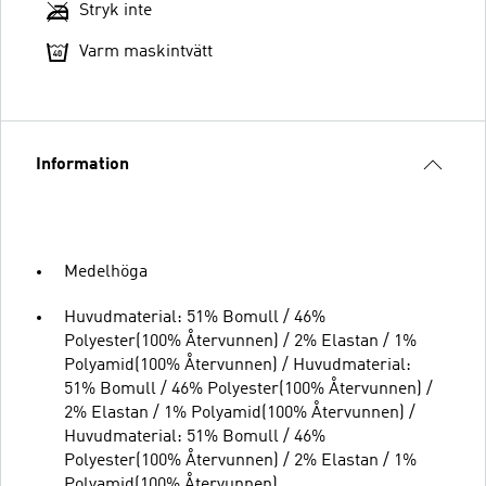
Stryk inte
Varm maskintvätt
Information
Medelhöga
Huvudmaterial: 51% Bomull / 46%
Polyester(100% Återvunnen) / 2% Elastan / 1%
Polyamid(100% Återvunnen) / Huvudmaterial:
51% Bomull / 46% Polyester(100% Återvunnen) /
2% Elastan / 1% Polyamid(100% Återvunnen) /
Huvudmaterial: 51% Bomull / 46%
Polyester(100% Återvunnen) / 2% Elastan / 1%
Polyamid(100% Återvunnen)