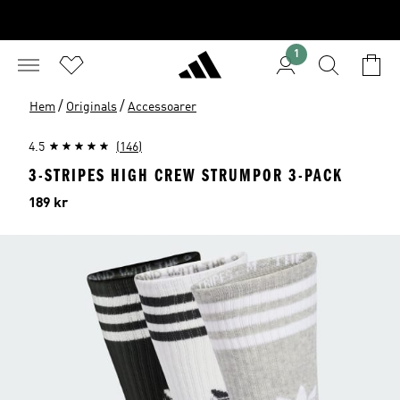
1
/
/
Hem
Originals
Accessoarer
4.5
(146)
3-STRIPES HIGH CREW STRUMPOR 3-PACK
Pris
189 kr