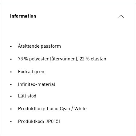
Information
Åtsittande passform
78 % polyester (återvunnen), 22 % elastan
Fodrad gren
Infinitex-material
Lätt stöd
Produktfärg: Lucid Cyan / White
Produktkod: JP0151