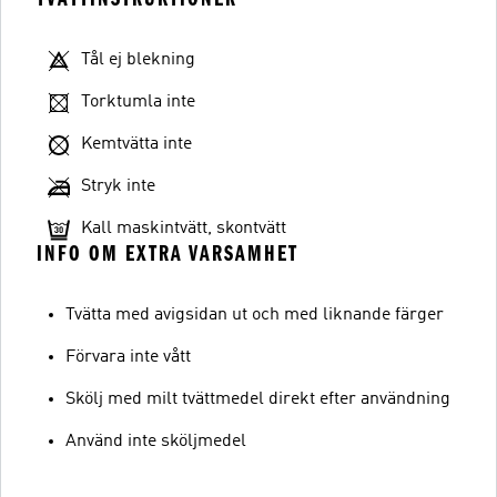
Tål ej blekning
Torktumla inte
Kemtvätta inte
Stryk inte
Kall maskintvätt, skontvätt
INFO OM EXTRA VARSAMHET
Tvätta med avigsidan ut och med liknande färger
Förvara inte vått
Skölj med milt tvättmedel direkt efter användning
Använd inte sköljmedel