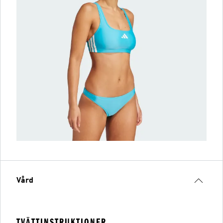
Vård
TVÄTTINSTRUKTIONER