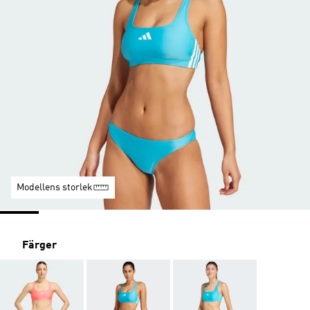
Modellens storlek
Färger