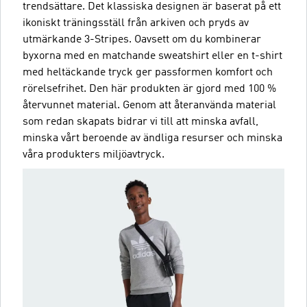
trendsättare. Det klassiska designen är baserat på ett
ikoniskt träningsställ från arkiven och pryds av
utmärkande 3-Stripes. Oavsett om du kombinerar
byxorna med en matchande sweatshirt eller en t-shirt
med heltäckande tryck ger passformen komfort och
rörelsefrihet. Den här produkten är gjord med 100 %
återvunnet material. Genom att återanvända material
som redan skapats bidrar vi till att minska avfall,
minska vårt beroende av ändliga resurser och minska
våra produkters miljöavtryck.