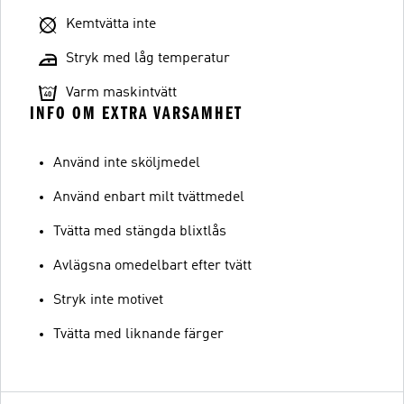
Kemtvätta inte
Stryk med låg temperatur
Varm maskintvätt
INFO OM EXTRA VARSAMHET
Använd inte sköljmedel
Använd enbart milt tvättmedel
Tvätta med stängda blixtlås
Avlägsna omedelbart efter tvätt
Stryk inte motivet
Tvätta med liknande färger