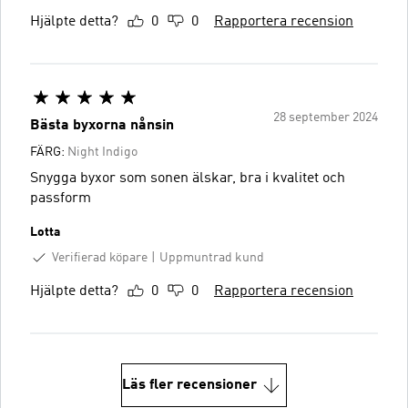
Hjälpte detta?
0
0
Rapportera recension
28 september 2024
Bästa byxorna nånsin
FÄRG:
Night Indigo
Snygga byxor som sonen älskar, bra i kvalitet och
passform
Lotta
Verifierad köpare
Uppmuntrad kund
Hjälpte detta?
0
0
Rapportera recension
Läs fler recensioner