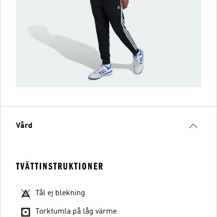
Vård
TVÄTTINSTRUKTIONER
Tål ej blekning
Torktumla på låg värme