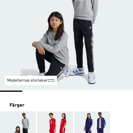
Modellernas storlekar
Färger