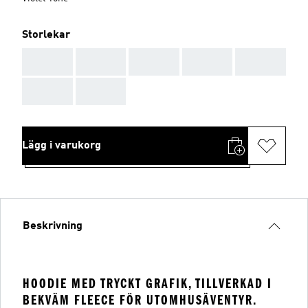
Storlekar
AAA
AAA
AAA
AAA
AAA
AAA
AAA
Lägg i varukorg
Beskrivning
HOODIE MED TRYCKT GRAFIK, TILLVERKAD I
BEKVÄM FLEECE FÖR UTOMHUSÄVENTYR.