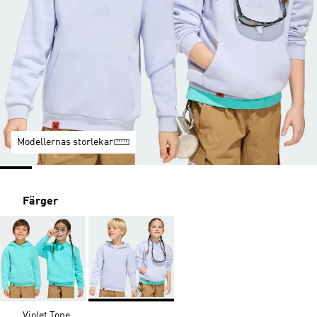
Modellernas storlekar
Färger
Violet Tone