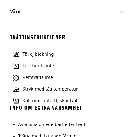
Vård
TVÄTTINSTRUKTIONER
Tål ej blekning
Torktumla inte
Kemtvätta inte
Stryk med låg temperatur
Kall maskintvätt, skontvätt
INFO OM EXTRA VARSAMHET
Avlägsna omedelbart efter tvätt
Tvätta med liknande färger