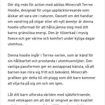
Gör dig redo för action med adidas Minecraft Terrex
Hoodie, designad för unga upptäcktsresande som
älskar att vara ute i naturen. Oavsett om det handlar
om vandring på stigar eller ett nytt äventyr är denna
hoodie utformad för att hålla jämna steg med ditt
barns gränslösa energi. Den är tillverkad i mysig
fleece och ger värme och komfort under kyliga dagar
utomhus.
Denna hoodie ingår i Terrex-serien, som är känd för
sin hållbarhet och prestanda i utomhusmiljöer. Den
vanliga passformen ger en avslappnad känsla, så att
barnen kan röra sig fritt och bekvämt. Minecraft-
grafiken gör detta till ett plagg som ditt barn kommer
att vilja ha på sig om och om igen.
Låt ditt barn utforska världen med självförtroende,
med vetskapen om att det är omgivet av den kvalitet