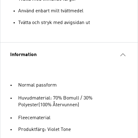
Använd enbart milt tvättmedel
Tvätta och stryk med avigsidan ut
Information
Normal passform
Huvudmaterial: 70% Bomull / 30%
Polyester(100% Återvunnen)
Fleecematerial
Produktfärg: Violet Tone