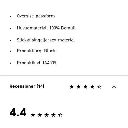
Oversize-passform
Huvudmaterial: 100% Bomull
Stickat singeljersey-material
Produktfärg: Black
Produktkod: IA4539
Recensioner (14)
4.4