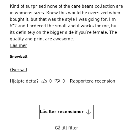
Kind of surprised none of the care bears collection are
in womens sizes. Knew this would be oversized when I
bought it, but that was the style I was going for. I'm
5"2 and I ordered the small and it works for me, but
its definitely on the bigger side if you're female. The
quality and print are awesome.
Läs mer
Snowball
Översätt
Hjälpte detta?
0
0
Rapportera recension
Läs fler recensioner
Gå till filter