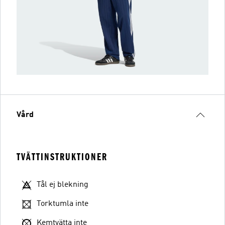
Vård
TVÄTTINSTRUKTIONER
Tål ej blekning
Torktumla inte
Kemtvätta inte