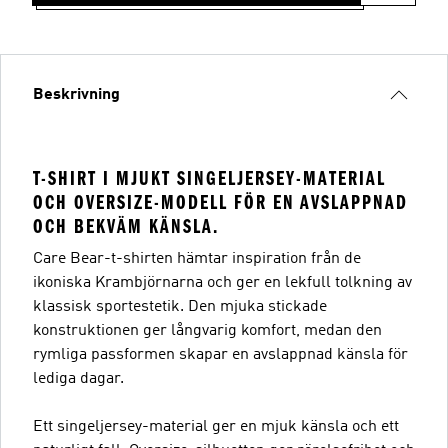
Beskrivning
T-SHIRT I MJUKT SINGELJERSEY-MATERIAL
OCH OVERSIZE-MODELL FÖR EN AVSLAPPNAD
OCH BEKVÄM KÄNSLA.
Care Bear-t-shirten hämtar inspiration från de
ikoniska Krambjörnarna och ger en lekfull tolkning av
klassisk sportestetik. Den mjuka stickade
konstruktionen ger långvarig komfort, medan den
rymliga passformen skapar en avslappnad känsla för
lediga dagar.
Ett singeljersey-material ger en mjuk känsla och ett