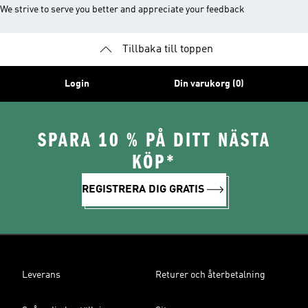
We strive to serve you better and appreciate your feedback
Tillbaka till toppen
Login
Din varukorg (0)
SPARA 10 % PÅ DITT NÄSTA
KÖP*
REGISTRERA DIG GRATIS
Leverans
Returer och återbetalning