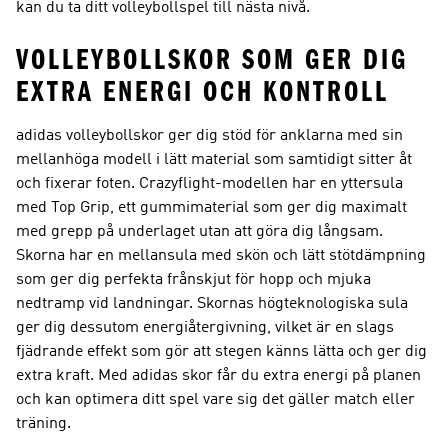
kan du ta ditt volleybollspel till nästa nivå.
VOLLEYBOLLSKOR SOM GER DIG
EXTRA ENERGI OCH KONTROLL
adidas volleybollskor ger dig stöd för anklarna med sin
mellanhöga modell i lätt material som samtidigt sitter åt
och fixerar foten. Crazyflight-modellen har en yttersula
med Top Grip, ett gummimaterial som ger dig maximalt
med grepp på underlaget utan att göra dig långsam.
Skorna har en mellansula med skön och lätt stötdämpning
som ger dig perfekta frånskjut för hopp och mjuka
nedtramp vid landningar. Skornas högteknologiska sula
ger dig dessutom energiåtergivning, vilket är en slags
fjädrande effekt som gör att stegen känns lätta och ger dig
extra kraft. Med adidas skor får du extra energi på planen
och kan optimera ditt spel vare sig det gäller match eller
träning.