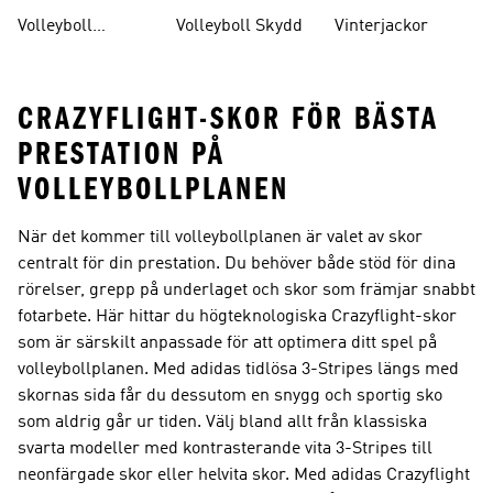
Dam
Dam
Volleyboll
Volleyboll Skydd
Vinterjackor
Knäskydd
CRAZYFLIGHT-SKOR FÖR BÄSTA
PRESTATION PÅ
VOLLEYBOLLPLANEN
När det kommer till volleybollplanen är valet av skor
centralt för din prestation. Du behöver både stöd för dina
rörelser, grepp på underlaget och skor som främjar snabbt
fotarbete. Här hittar du högteknologiska Crazyflight-skor
som är särskilt anpassade för att optimera ditt spel på
volleybollplanen. Med adidas tidlösa 3-Stripes längs med
skornas sida får du dessutom en snygg och sportig sko
som aldrig går ur tiden. Välj bland allt från klassiska
svarta modeller med kontrasterande vita 3-Stripes till
neonfärgade skor eller helvita skor. Med adidas Crazyflight