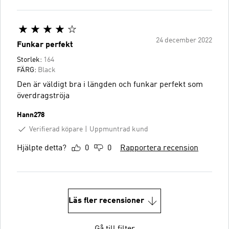
24 december 2022
Funkar perfekt
Storlek:
164
FÄRG:
Black
Den är väldigt bra i längden och funkar perfekt som
överdragströja
Hann278
Verifierad köpare
Uppmuntrad kund
Hjälpte detta?
0
0
Rapportera recension
Läs fler recensioner