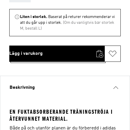
Liten i storlek.
Baserat på returer rekommenderar vi
att du går upp i storlek.
(Om du vanligtvis bär storlek
M, beställ L)
Lägg i varukorg
Beskrivning
EN FUKTABSORBERANDE TRÄNINGSTRÖJA I
ÅTERVUNNET MATERIAL.
Både på och utanför planen är du förberedd i adidas