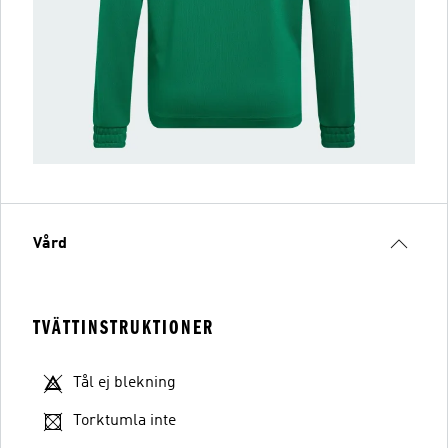
Vård
TVÄTTINSTRUKTIONER
Tål ej blekning
Torktumla inte