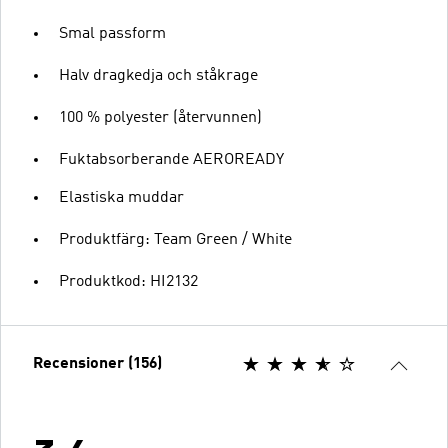
Smal passform
Halv dragkedja och ståkrage
100 % polyester (återvunnen)
Fuktabsorberande AEROREADY
Elastiska muddar
Produktfärg: Team Green / White
Produktkod: HI2132
Recensioner (156)