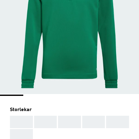
Storlekar
AAA
AAA
AAA
AAA
AAA
AAA