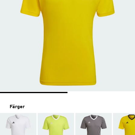
Färger