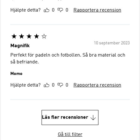
Hjälpte detta?
0
0
Rapportera recension
10 september 2023
Magnifik
Perfekt för padeln och fotbollen. Så bra material och
så befriande.
Momo
Hjälpte detta?
0
0
Rapportera recension
Läs fler recensioner
Gå till filter