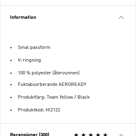
Information
Smal passform
V-ringning
100 % polyester (återvunnen)
Fuktabsorberande AEROREADY
Produktfärg: Team Yellow / Black
Produktkod: HI2122
Recensioner (300)