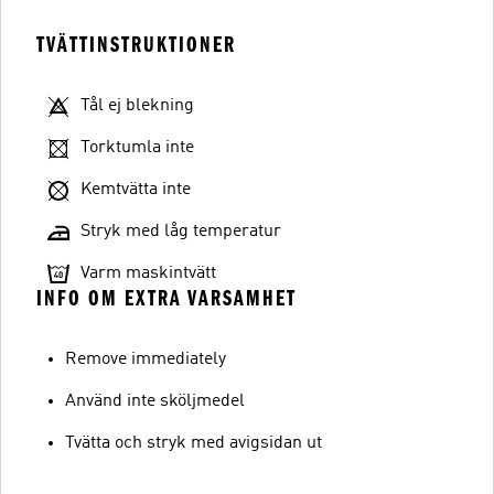
TVÄTTINSTRUKTIONER
Tål ej blekning
Torktumla inte
Kemtvätta inte
Stryk med låg temperatur
Varm maskintvätt
INFO OM EXTRA VARSAMHET
Remove immediately
Använd inte sköljmedel
Tvätta och stryk med avigsidan ut