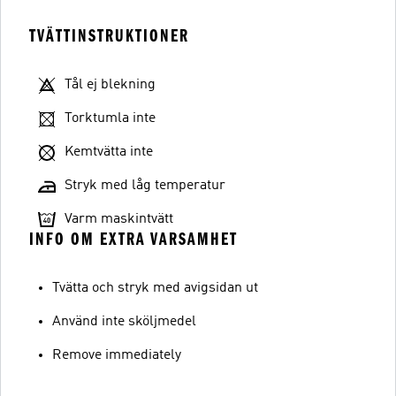
TVÄTTINSTRUKTIONER
Tål ej blekning
Torktumla inte
Kemtvätta inte
Stryk med låg temperatur
Varm maskintvätt
INFO OM EXTRA VARSAMHET
Tvätta och stryk med avigsidan ut
Använd inte sköljmedel
Remove immediately