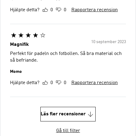
Hjälpte detta?
0
0
Rapportera recension
10 september 2023
Magnifik
Perfekt för padeln och fotbollen. Så bra material och
så befriande.
Momo
Hjälpte detta?
0
0
Rapportera recension
Läs fler recensioner
Gå till filter