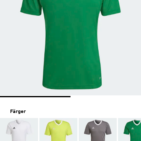
Färger