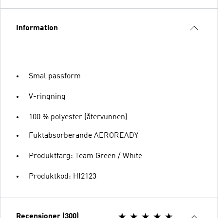
Information
Smal passform
V-ringning
100 % polyester (återvunnen)
Fuktabsorberande AEROREADY
Produktfärg: Team Green / White
Produktkod: HI2123
Recensioner (300)