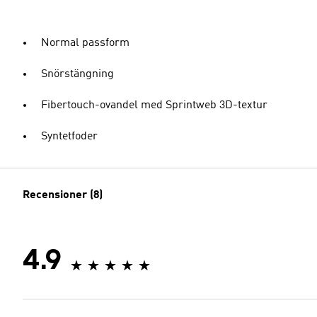
Normal passform
Snörstängning
Fibertouch-ovandel med Sprintweb 3D-textur
Syntetfoder
Recensioner (8)
4.9