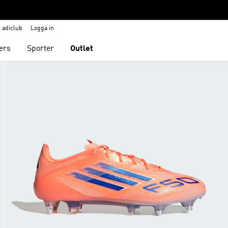
adiclub
Logga in
ers
Sporter
Outlet