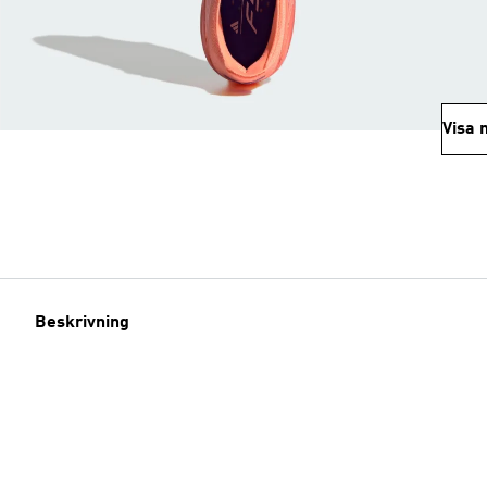
Visa 
Beskrivning