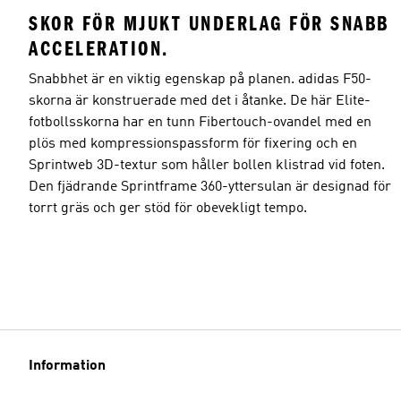
SKOR FÖR MJUKT UNDERLAG FÖR SNABB
ACCELERATION.
Snabbhet är en viktig egenskap på planen. adidas F50-
skorna är konstruerade med det i åtanke. De här Elite-
fotbollsskorna har en tunn Fibertouch-ovandel med en
plös med kompressionspassform för fixering och en
Sprintweb 3D-textur som håller bollen klistrad vid foten.
Den fjädrande Sprintframe 360-yttersulan är designad för
torrt gräs och ger stöd för obevekligt tempo.
Information