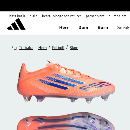
hitta butik
hjälp
beställningar och returer
presentkort
bli medlem
Herr
Dam
Barn
Sneak
/
/
Tillbaka
Hem
Fotboll
Skor