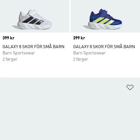
Price
399 kr
Price
399 kr
GALAXY 8 SKOR FÖR SMÅ BARN
GALAXY 8 SKOR FÖR SMÅ BARN
Barn Sportswear
Barn Sportswear
2 färger
2 färger
Lä