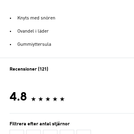
Knyts med snören
Ovandel i läder
Gummiyttersula
Recensioner (121)
4.8
Filtrera efter antal stjärnor