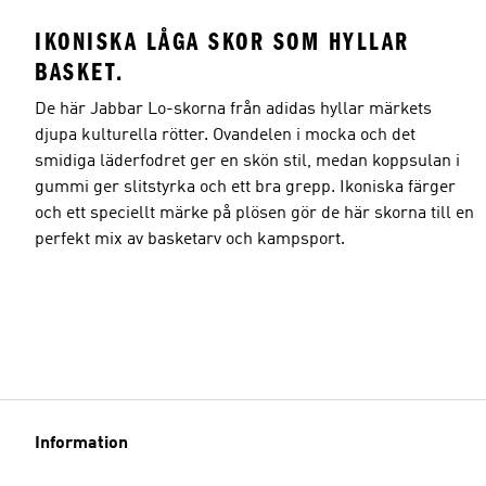
IKONISKA LÅGA SKOR SOM HYLLAR
BASKET.
De här Jabbar Lo-skorna från adidas hyllar märkets
djupa kulturella rötter. Ovandelen i mocka och det
smidiga läderfodret ger en skön stil, medan koppsulan i
gummi ger slitstyrka och ett bra grepp. Ikoniska färger
och ett speciellt märke på plösen gör de här skorna till en
perfekt mix av basketarv och kampsport.
Information