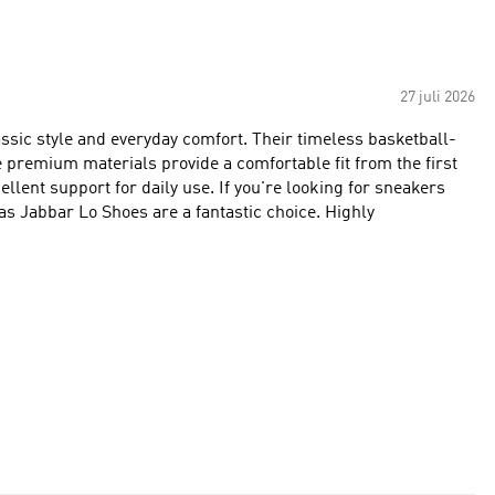
27 juli 2026
ssic style and everyday comfort. Their timeless basketball-
e premium materials provide a comfortable fit from the first
ellent support for daily use. If you're looking for sneakers
as Jabbar Lo Shoes are a fantastic choice. Highly