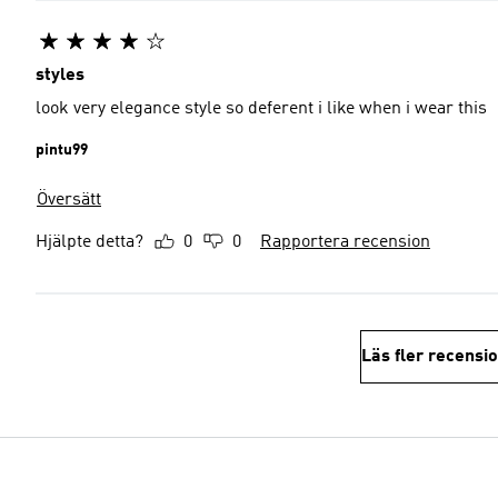
styles
look very elegance style so deferent i like when i wear this
pintu99
Översätt
Hjälpte detta?
0
0
Rapportera recension
Läs fler recensi