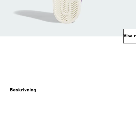
Visa 
Beskrivning