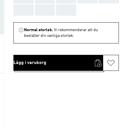
AAA
AAA
AAA
Normal storlek.
Vi rekommenderar att du
beställer din vanliga storlek.
Lägg i varukorg