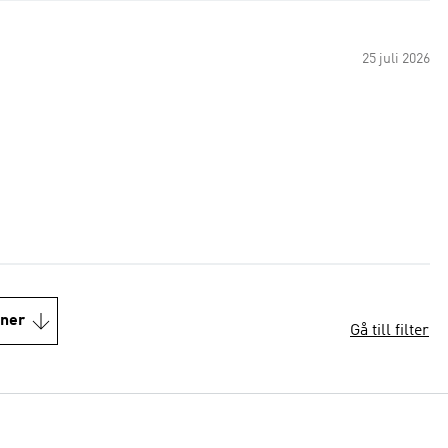
25 juli 2026
oner
Gå till filter