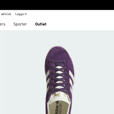
adiclub
Logga in
ers
Sporter
Outlet