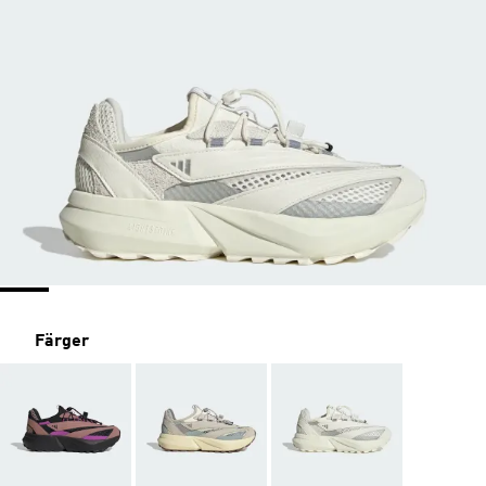
Färger