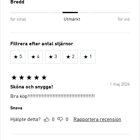
Bredd
för smal
Utmärkt
för vid
Filtrera efter antal stjärnor
5
4
3
2
1
1 maj 2026
Sköna och snygga!
Bra köp!!!!!!!!!!!!!!!!!!!!!!!!!!!!!!!!!!!!!!!!!!!
Snova
Hjälpte detta?
0
0
Rapportera recension