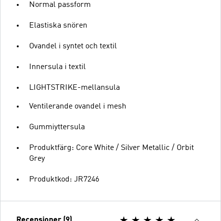
Normal passform
Elastiska snören
Ovandel i syntet och textil
Innersula i textil
LIGHTSTRIKE-mellansula
Ventilerande ovandel i mesh
Gummiyttersula
Produktfärg: Core White / Silver Metallic / Orbit
Grey
Produktkod: JR7246
Recensioner (9)