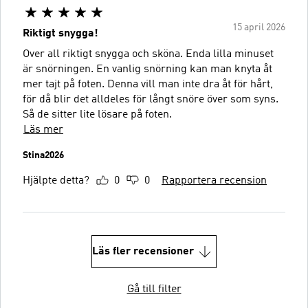
15 april 2026
Riktigt snygga!
Over all riktigt snygga och sköna. Enda lilla minuset
är snörningen. En vanlig snörning kan man knyta åt
mer tajt på foten. Denna vill man inte dra åt för hårt,
för då blir det alldeles för långt snöre över som syns.
Så de sitter lite lösare på foten.
Läs mer
Stina2026
Hjälpte detta?
0
0
Rapportera recension
Läs fler recensioner
Gå till filter