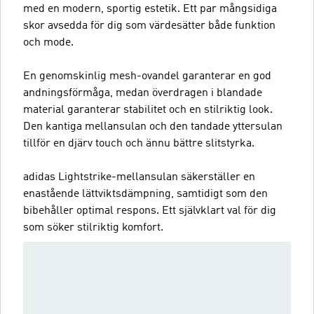
med en modern, sportig estetik. Ett par mångsidiga
skor avsedda för dig som värdesätter både funktion
och mode.
En genomskinlig mesh-ovandel garanterar en god
andningsförmåga, medan överdragen i blandade
material garanterar stabilitet och en stilriktig look.
Den kantiga mellansulan och den tandade yttersulan
tillför en djärv touch och ännu bättre slitstyrka.
adidas Lightstrike-mellansulan säkerställer en
enastående lättviktsdämpning, samtidigt som den
bibehåller optimal respons. Ett självklart val för dig
som söker stilriktig komfort.