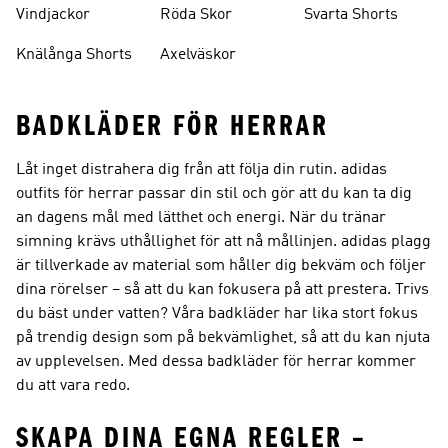
Vindjackor
Röda Skor
Svarta Shorts
Knälånga Shorts
Axelväskor
BADKLÄDER FÖR HERRAR
Låt inget distrahera dig från att följa din rutin. adidas
outfits för herrar passar din stil och gör att du kan ta dig
an dagens mål med lätthet och energi. När du tränar
simning krävs uthållighet för att nå mållinjen. adidas plagg
är tillverkade av material som håller dig bekväm och följer
dina rörelser – så att du kan fokusera på att prestera. Trivs
du bäst under vatten? Våra badkläder har lika stort fokus
på trendig design som på bekvämlighet, så att du kan njuta
av upplevelsen. Med dessa badkläder för herrar kommer
du att vara redo.
SKAPA DINA EGNA REGLER –