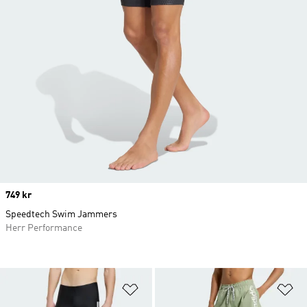
Price
749 kr
Speedtech Swim Jammers
Herr Performance
Lägg till på önskelistan
Lä