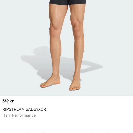
Price
549 kr
RIPSTREAM BADBYXOR
Herr Performance