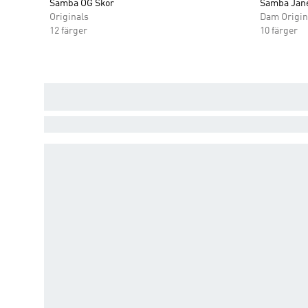
Samba OG Skor
Samba Jan
Originals
Dam Origin
12 färger
10 färger