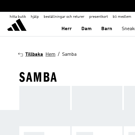
hitta butik
hjälp
beställningar och returer
presentkort
bli medlem
Herr
Dam
Barn
Sneak
Tillbaka
Hem
Samba
SAMBA
SPEZIAL
SAMBA
GA