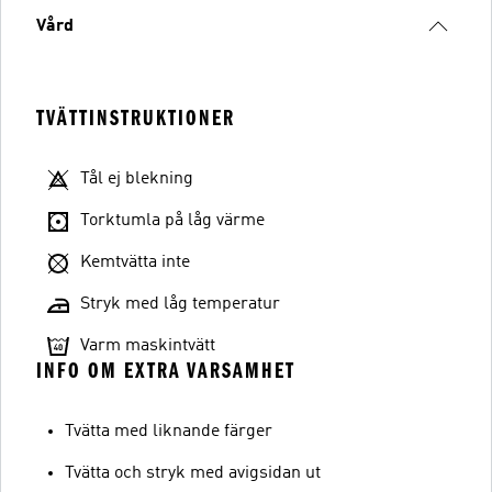
Vård
TVÄTTINSTRUKTIONER
Tål ej blekning
Torktumla på låg värme
Kemtvätta inte
Stryk med låg temperatur
Varm maskintvätt
INFO OM EXTRA VARSAMHET
Tvätta med liknande färger
Tvätta och stryk med avigsidan ut