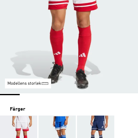
Modellens storlek
Färger