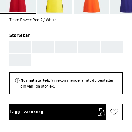
Team Power Red 2 / White
Storlekar
AAA
AAA
AAA
AAA
AAA
AAA
Normal storlek.
Vi rekommenderar att du beställer
din vanliga storlek.
Lägg i varukorg