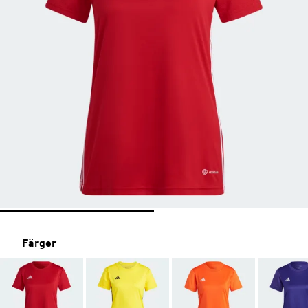
Färger