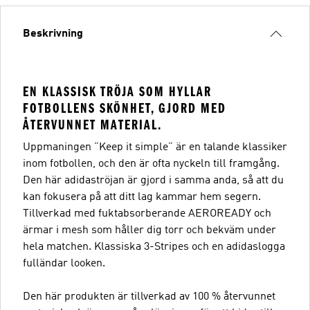
Beskrivning
EN KLASSISK TRÖJA SOM HYLLAR
FOTBOLLENS SKÖNHET, GJORD MED
ÅTERVUNNET MATERIAL.
Uppmaningen ”Keep it simple” är en talande klassiker
inom fotbollen, och den är ofta nyckeln till framgång.
Den här adidaströjan är gjord i samma anda, så att du
kan fokusera på att ditt lag kammar hem segern.
Tillverkad med fuktabsorberande AEROREADY och
ärmar i mesh som håller dig torr och bekväm under
hela matchen. Klassiska 3-Stripes och en adidaslogga
fulländar looken.
Den här produkten är tillverkad av 100 % återvunnet