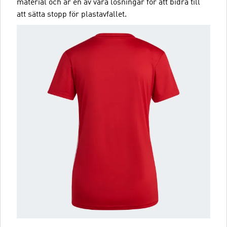
material och är en av våra lösningar för att bidra till
att sätta stopp för plastavfallet.