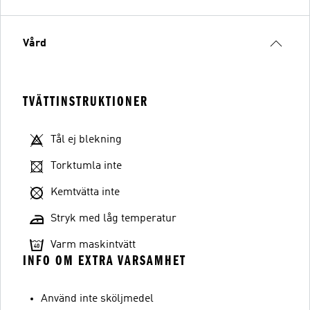
Vård
TVÄTTINSTRUKTIONER
Tål ej blekning
Torktumla inte
Kemtvätta inte
Stryk med låg temperatur
Varm maskintvätt
INFO OM EXTRA VARSAMHET
Använd inte sköljmedel