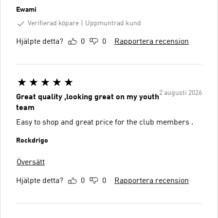
Ewami
Verifierad köpare
Uppmuntrad kund
Hjälpte detta?
0
0
Rapportera recension
2 augusti 2026
Great quality ,looking great on my youth
team
Easy to shop and great price for the club members .
Rockdrigo
Översätt
Hjälpte detta?
0
0
Rapportera recension