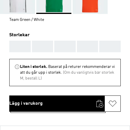
Team Green / White
Storlekar
AAA
AAA
AAA
AAA
AAA
Liten i storlek.
Baserat på returer rekommenderar vi
att du går upp i storlek.
(Om du vanligtvis bär storlek
M, beställ L)
Lägg i varukorg