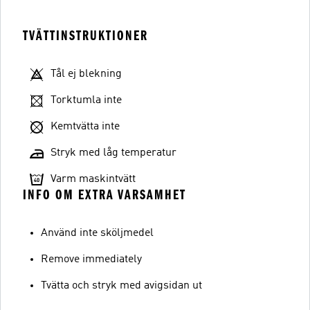
TVÄTTINSTRUKTIONER
Tål ej blekning
Torktumla inte
Kemtvätta inte
Stryk med låg temperatur
Varm maskintvätt
INFO OM EXTRA VARSAMHET
Använd inte sköljmedel
Remove immediately
Tvätta och stryk med avigsidan ut