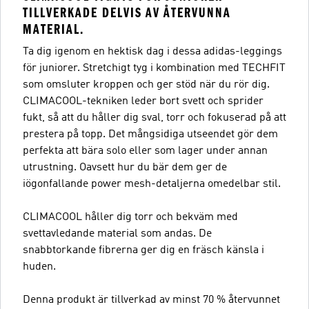
TILLVERKADE DELVIS AV ÅTERVUNNA
MATERIAL.
Ta dig igenom en hektisk dag i dessa adidas-leggings
för juniorer. Stretchigt tyg i kombination med TECHFIT
som omsluter kroppen och ger stöd när du rör dig.
CLIMACOOL-tekniken leder bort svett och sprider
fukt, så att du håller dig sval, torr och fokuserad på att
prestera på topp. Det mångsidiga utseendet gör dem
perfekta att bära solo eller som lager under annan
utrustning. Oavsett hur du bär dem ger de
iögonfallande power mesh-detaljerna omedelbar stil.
CLIMACOOL håller dig torr och bekväm med
svettavledande material som andas. De
snabbtorkande fibrerna ger dig en fräsch känsla i
huden.
Denna produkt är tillverkad av minst 70 % återvunnet