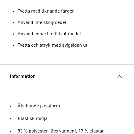
Tvätta med liknande färger
Använd inte sköljmedel
Använd enbart milt tvättmedel
Tvätta och stryk med avigsidan ut
Information
Åtsittande passform
Elastisk midja
83 % polyester (återvunnen), 17 % elastan