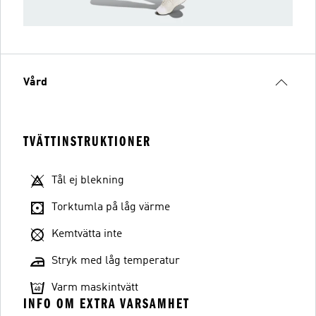
Vård
TVÄTTINSTRUKTIONER
Tål ej blekning
Torktumla på låg värme
Kemtvätta inte
Stryk med låg temperatur
Varm maskintvätt
INFO OM EXTRA VARSAMHET