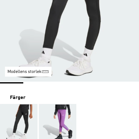
Modellens storlek
Färger