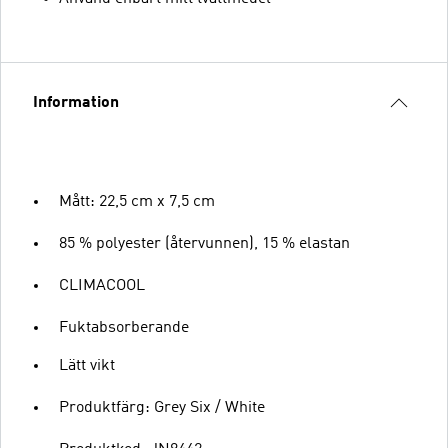
Information
Mått: 22,5 cm x 7,5 cm
85 % polyester (återvunnen), 15 % elastan
CLIMACOOL
Fuktabsorberande
Lätt vikt
Produktfärg: Grey Six / White