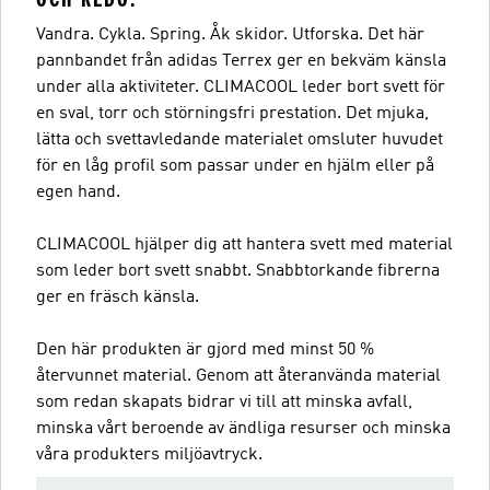
Vandra. Cykla. Spring. Åk skidor. Utforska. Det här
pannbandet från adidas Terrex ger en bekväm känsla
under alla aktiviteter. CLIMACOOL leder bort svett för
en sval, torr och störningsfri prestation. Det mjuka,
lätta och svettavledande materialet omsluter huvudet
för en låg profil som passar under en hjälm eller på
egen hand.
CLIMACOOL hjälper dig att hantera svett med material
som leder bort svett snabbt. Snabbtorkande fibrerna
ger en fräsch känsla.
Den här produkten är gjord med minst 50 %
återvunnet material. Genom att återanvända material
som redan skapats bidrar vi till att minska avfall,
minska vårt beroende av ändliga resurser och minska
våra produkters miljöavtryck.