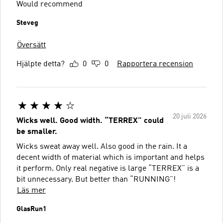
Would recommend
Steveg
Översätt
Hjälpte detta?
0
0
Rapportera recension
20 juli 2026
Wicks well. Good width. “TERREX” could
be smaller.
Wicks sweat away well. Also good in the rain. It a
decent width of material which is important and helps
it perform. Only real negative is large “TERREX” is a
bit unnecessary. But better than “RUNNING”!
Läs mer
GlasRun1