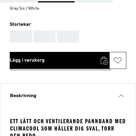
Grey Six / White
Storlekar
AAA
AAA
AAA
Lägg i varukorg
Beskrivning
ETT LÄTT OCH VENTILERANDE PANNBAND MED
CLIMACOOL SOM HÅLLER DIG SVAL, TORR
OCH REDO.