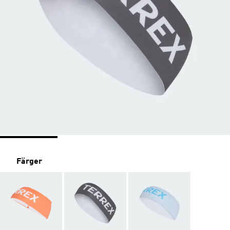
Färger