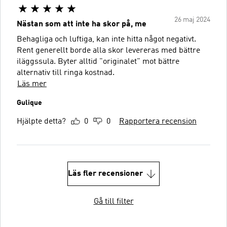
26 maj 2024
Nästan som att inte ha skor på, me
Behagliga och luftiga, kan inte hitta något negativt.
Rent generellt borde alla skor levereras med bättre
iläggssula. Byter alltid "originalet" mot bättre
alternativ till ringa kostnad.
Läs mer
Gulique
Hjälpte detta?
0
0
Rapportera recension
Läs fler recensioner
Gå till filter