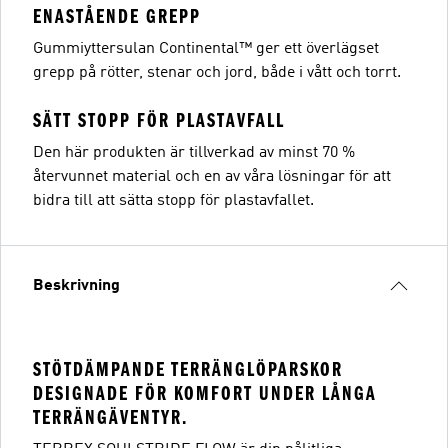
ENASTÅENDE GREPP
Gummiyttersulan Continental™ ger ett överlägset
grepp på rötter, stenar och jord, både i vått och torrt.
SÄTT STOPP FÖR PLASTAVFALL
Den här produkten är tillverkad av minst 70 %
återvunnet material och en av våra lösningar för att
bidra till att sätta stopp för plastavfallet.
Beskrivning
STÖTDÄMPANDE TERRÄNGLÖPARSKOR
DESIGNADE FÖR KOMFORT UNDER LÅNGA
TERRÄNGÄVENTYR.