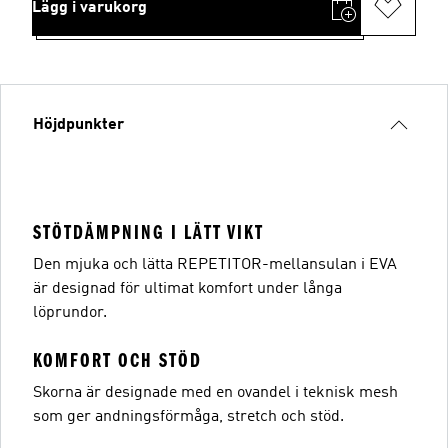
Lägg i varukorg
Höjdpunkter
STÖTDÄMPNING I LÄTT VIKT
Den mjuka och lätta REPETITOR-mellansulan i EVA
är designad för ultimat komfort under långa
löprundor.
KOMFORT OCH STÖD
Skorna är designade med en ovandel i teknisk mesh
som ger andningsförmåga, stretch och stöd.