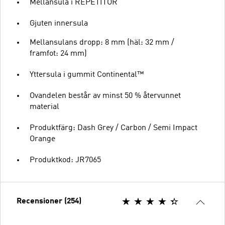
Mellansula i REPETITOR
Gjuten innersula
Mellansulans dropp: 8 mm (häl: 32 mm /
framfot: 24 mm)
Yttersula i gummit Continental™
Ovandelen består av minst 50 % återvunnet
material
Produktfärg: Dash Grey / Carbon / Semi Impact
Orange
Produktkod: JR7065
Recensioner (254)