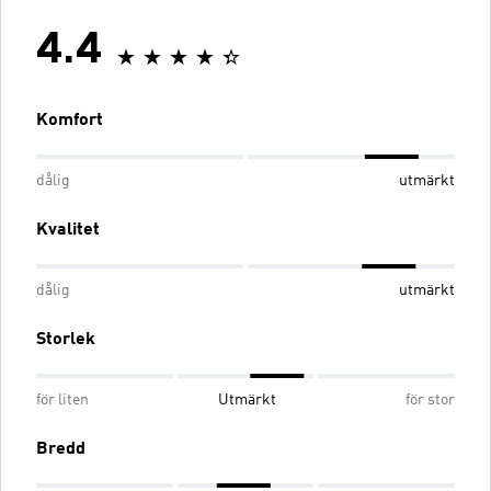
4.4
Komfort
dålig
utmärkt
Kvalitet
dålig
utmärkt
Storlek
för liten
Utmärkt
för stor
Bredd