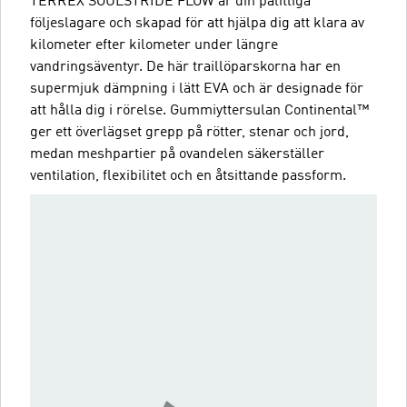
TERREX SOULSTRIDE FLOW är din pålitliga
följeslagare och skapad för att hjälpa dig att klara av
kilometer efter kilometer under längre
vandringsäventyr. De här traillöparskorna har en
supermjuk dämpning i lätt EVA och är designade för
att hålla dig i rörelse. Gummiyttersulan Continental™
ger ett överlägset grepp på rötter, stenar och jord,
medan meshpartier på ovandelen säkerställer
ventilation, flexibilitet och en åtsittande passform.