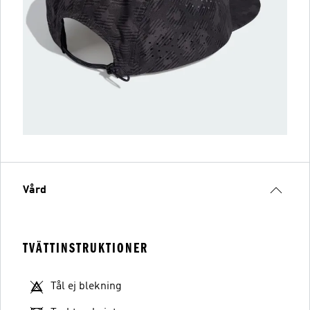
Vård
TVÄTTINSTRUKTIONER
Tål ej blekning