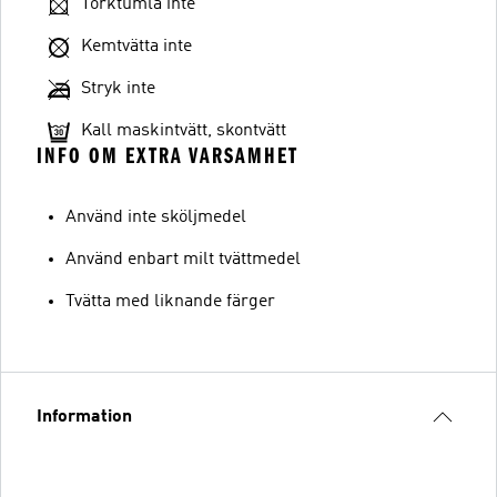
Torktumla inte
Kemtvätta inte
Stryk inte
Kall maskintvätt, skontvätt
INFO OM EXTRA VARSAMHET
Använd inte sköljmedel
Använd enbart milt tvättmedel
Tvätta med liknande färger
Information