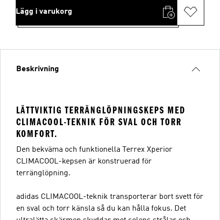
Lägg i varukorg
Beskrivning
LÄTTVIKTIG TERRÄNGLÖPNINGSKEPS MED
CLIMACOOL-TEKNIK FÖR SVAL OCH TORR
KOMFORT.
Den bekväma och funktionella Terrex Xperior
CLIMACOOL-kepsen är konstruerad för
terränglöpning.
adidas CLIMACOOL-teknik transporterar bort svett för
en sval och torr känsla så du kan hålla fokus. Det