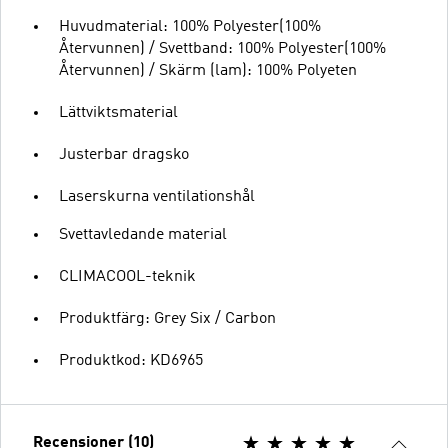
Huvudmaterial: 100% Polyester(100%
Återvunnen) / Svettband: 100% Polyester(100%
Återvunnen) / Skärm (lam): 100% Polyeten
Lättviktsmaterial
Justerbar dragsko
Laserskurna ventilationshål
Svettavledande material
CLIMACOOL-teknik
Produktfärg: Grey Six / Carbon
Produktkod: KD6965
Recensioner (10)