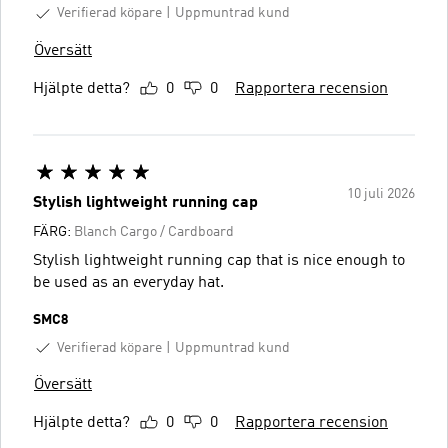
Verifierad köpare
Uppmuntrad kund
Översätt
Hjälpte detta?
0
0
Rapportera recension
10 juli 2026
Stylish lightweight running cap
FÄRG:
Blanch Cargo / Cardboard
Stylish lightweight running cap that is nice enough to
be used as an everyday hat.
SMC8
Verifierad köpare
Uppmuntrad kund
Översätt
Hjälpte detta?
0
0
Rapportera recension