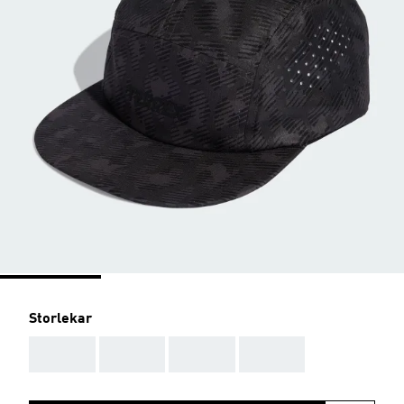
Storlekar
AAA
AAA
AAA
AAA