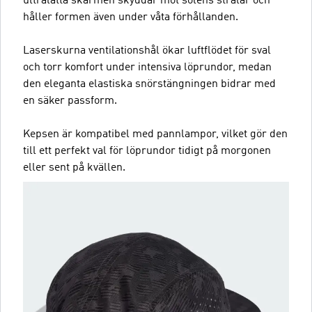
ultralätta skärmen skyddar mot solens strålar och
håller formen även under våta förhållanden.
Laserskurna ventilationshål ökar luftflödet för sval
och torr komfort under intensiva löprundor, medan
den eleganta elastiska snörstängningen bidrar med
en säker passform.
Kepsen är kompatibel med pannlampor, vilket gör den
till ett perfekt val för löprundor tidigt på morgonen
eller sent på kvällen.