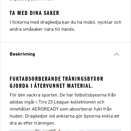
TA MED DINA SAKER
I fickorna med dragkedja kan du ha mobil, nycklar och
andra småsaker nära till hands.
Beskrivning
FUKTABSORBERANDE TRÄNINGSBYXOR
GJORDA I ÅTERVUNNET MATERIAL.
För den vackra sporten. De här fotbollsbyxorna från
adidas ingår i Tiro 23 League-kollektionen och
innehåller AEROREADY som absorberar fukt från
huden. Dragkedjor vid anklarna gör byxorna enkla att
dra av efter träningen.