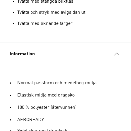
Tvätta med stängda blixtlås
Tvätta och stryk med avigsidan ut
Tvätta med liknande färger
Information
Normal passform och medelhög midja
Elastisk midja med dragsko
100 % polyester (återvunnen)
AEROREADY
Sidofickor med dragkedja