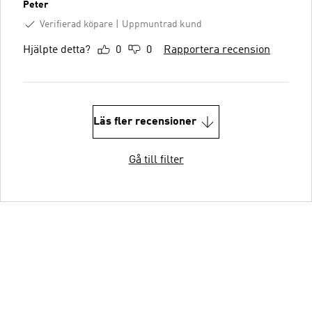
Peter
Verifierad köpare
Uppmuntrad kund
Hjälpte detta?
0
0
Rapportera recension
Läs fler recensioner
Gå till filter