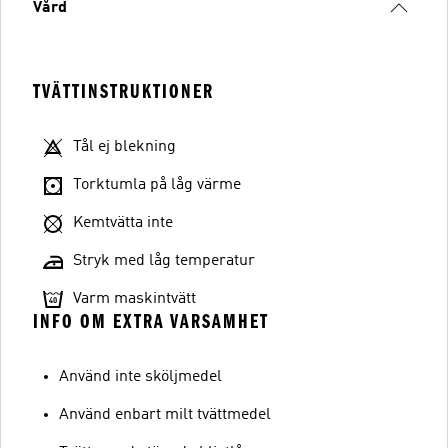
Vård
TVÄTTINSTRUKTIONER
Tål ej blekning
Torktumla på låg värme
Kemtvätta inte
Stryk med låg temperatur
Varm maskintvätt
INFO OM EXTRA VARSAMHET
Använd inte sköljmedel
Använd enbart milt tvättmedel