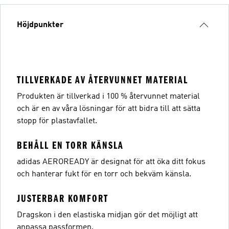
Höjdpunkter
TILLVERKADE AV ÅTERVUNNET MATERIAL
Produkten är tillverkad i 100 % återvunnet material
och är en av våra lösningar för att bidra till att sätta
stopp för plastavfallet.
BEHÅLL EN TORR KÄNSLA
adidas AEROREADY är designat för att öka ditt fokus
och hanterar fukt för en torr och bekväm känsla.
JUSTERBAR KOMFORT
Dragskon i den elastiska midjan gör det möjligt att
anpassa passformen.