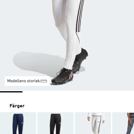
Modellens storlek
Färger