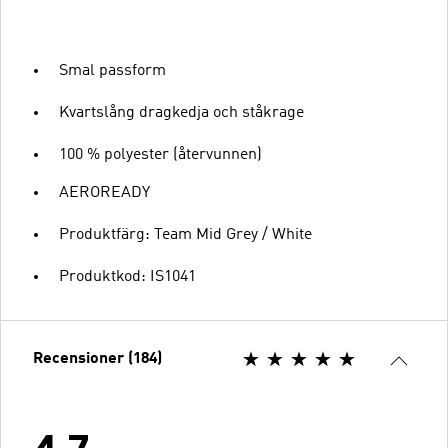
Smal passform
Kvartslång dragkedja och ståkrage
100 % polyester (återvunnen)
AEROREADY
Produktfärg: Team Mid Grey / White
Produktkod: IS1041
Recensioner (184)