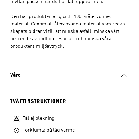
mellan passen när du har fått upp värmen.
Den här produkten är gjord i 100 % återvunnet
material. Genom att återanvända material som redan
skapats bidrar vi till att minska avfall, minska vårt
beroende av ändliga resurser och minska våra
produkters miljöavtryck.
Vård
TVÄTTINSTRUKTIONER
Tål ej blekning
Torktumla på låg värme