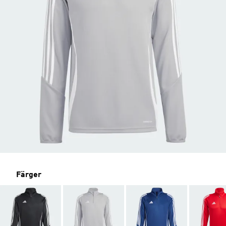
Färger