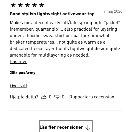
9 maj 2026
Good stylish lightweight activewear top
Makes for a decent early fall/late spring light "jacket"
(remember, quarter zip)... also practical for layering
under a hoodie, sweatshirt or coat for somewhat
brisker temperatures... not quite as warm as a
dedicated fleece layer but its lightweight design quite
amenable for multilayering as needed...
Läs mer
3StripesArmy
Översätt
Hjälpte detta?
0
0
Rapportera recension
Läs fler recensioner