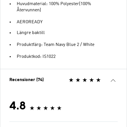
Huvudmaterial: 100% Polyester(100%
Återvunnen)
AEROREADY
Längre baktill
Produktfärg: Team Navy Blue 2 / White
Produktkod: IS1022
Recensioner (74)
4.8