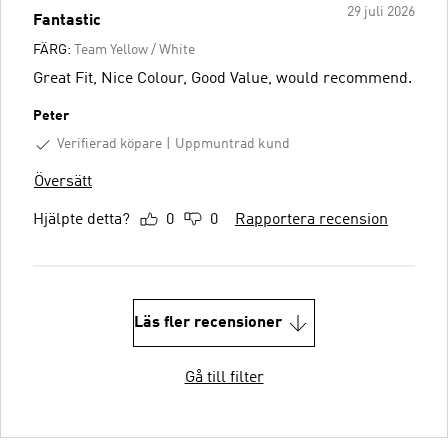
29 juli 2026
Fantastic
FÄRG:
Team Yellow / White
Great Fit, Nice Colour, Good Value, would recommend.
Peter
Verifierad köpare
Uppmuntrad kund
Översätt
Hjälpte detta?
0
0
Rapportera recension
Läs fler recensioner
Gå till filter