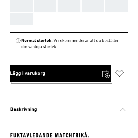
AAA
AAA
AAA
AAA
AAA
AAA
Normal storlek.
Vi rekommenderar att du beställer
din vanliga storlek.
Lägg i varukorg
Beskrivning
FUKTAVLEDANDE MATCHTRIKÅ.