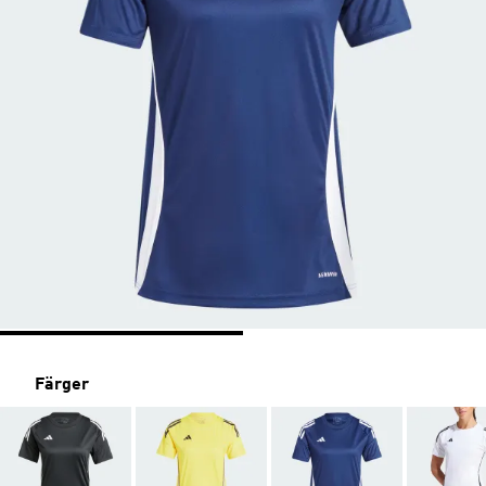
Färger