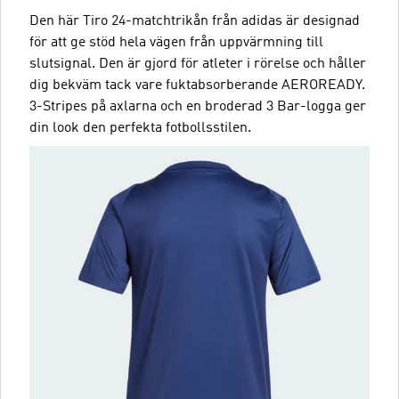
Den här Tiro 24-matchtrikån från adidas är designad
för att ge stöd hela vägen från uppvärmning till
slutsignal. Den är gjord för atleter i rörelse och håller
dig bekväm tack vare fuktabsorberande AEROREADY.
3-Stripes på axlarna och en broderad 3 Bar-logga ger
din look den perfekta fotbollsstilen.