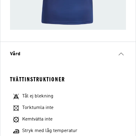
Vård
TVÄTTINSTRUKTIONER
Tål ej blekning
Torktumla inte
Kemtvätta inte
Stryk med låg temperatur