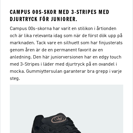
CAMPUS 00S-SKOR MED 3-STRIPES MED
DJURTRYCK FÖR JUNIORER.
Campus 00s-skorna har varit en stilikon i årtionden
och är lika relevanta idag som när de först dök upp på
marknaden. Tack vare en silhuett som har finjusterats
genom åren är de en permanent favorit av en
anledning. Den här juniorversionen har en edgy touch
med 3-Stripes i läder med djurtryck på en ovandel i
mocka. Gummiyttersulan garanterar bra grepp i varje
steg.