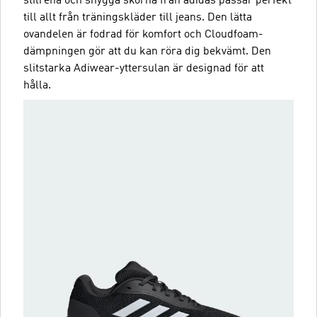
stilrena och snygga skorna från adidas passar perfekt
till allt från träningskläder till jeans. Den lätta
ovandelen är fodrad för komfort och Cloudfoam-
dämpningen gör att du kan röra dig bekvämt. Den
slitstarka Adiwear-yttersulan är designad för att
hålla.