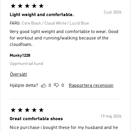
3 juli 2026
Light weight and comfortable.
FÄRG:
Core Black / Cloud White / Lucid Blue
Very good light weight and comfortable to wear. Good
for workout and running/walking because of the
cloudfoam.
Munky1228
Uppmuntrad kund
Översätt
Hjälpte detta?
0
0
Rapportera recension
19 maj 2026
Great comfortable shoes
Nice purchase i bought these for my husband and he