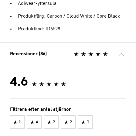
Adiwear-yttersula
Produktfärg: Carbon / Cloud White / Core Black
Produktkod: ID6528
Recensioner (86)
4.6
Filtrera efter antal stjärnor
5
4
3
2
1