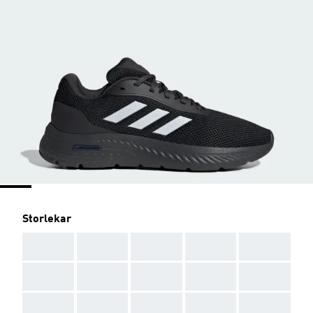
Storlekar
AAA
AAA
AAA
AAA
AAA
AAA
AAA
AAA
AAA
AAA
AAA
AAA
AAA
AAA
AAA