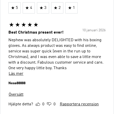
5
4
3
2
1
10 januari 2026
Best Christmas present ever!
Nephew was absolutely DELIGHTED with his boxing
gloves. As always product was easy to find online,
service was super quick (even in the run up to
Christmas), and I was even able to save a little more
with a discount. Fabulous customer service and care.
One very happy little boy. Thanks
Läs mer
Ness88888
Översätt
Hjälpte detta?
0
0
Rapportera recension