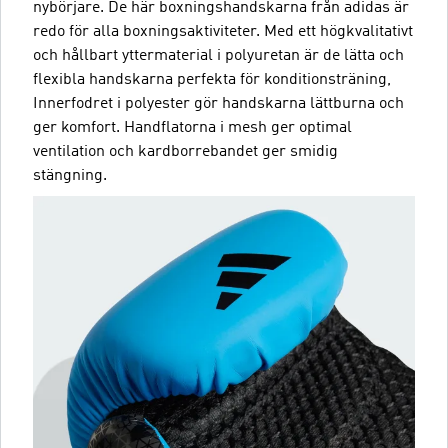
nybörjare. De här boxningshandskarna från adidas är
redo för alla boxningsaktiviteter. Med ett högkvalitativt
och hållbart yttermaterial i polyuretan är de lätta och
flexibla handskarna perfekta för konditionsträning,
Innerfodret i polyester gör handskarna lättburna och
ger komfort. Handflatorna i mesh ger optimal
ventilation och kardborrebandet ger smidig
stängning.