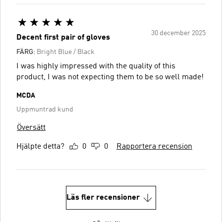
30 december 2025
Decent first pair of gloves
FÄRG:
Bright Blue / Black
I was highly impressed with the quality of this
product, I was not expecting them to be so well made!
MCDA
Uppmuntrad kund
Översätt
Hjälpte detta?
0
0
Rapportera recension
Läs fler recensioner