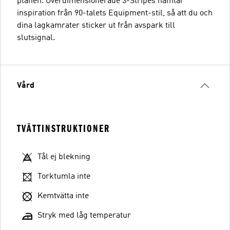
planen. Överdimensionerade 3-Stripes hämtar
inspiration från 90-talets Equipment-stil, så att du och
dina lagkamrater sticker ut från avspark till
slutsignal.
Vård
TVÄTTINSTRUKTIONER
Tål ej blekning
Torktumla inte
Kemtvätta inte
Stryk med låg temperatur