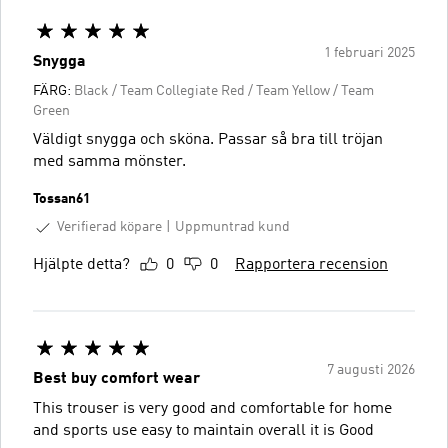
1 februari 2025
Snygga
FÄRG:
Black / Team Collegiate Red / Team Yellow / Team
Green
Väldigt snygga och sköna. Passar så bra till tröjan
med samma mönster.
Tossan61
Verifierad köpare
Uppmuntrad kund
Hjälpte detta?
0
0
Rapportera recension
7 augusti 2026
Best buy comfort wear
This trouser is very good and comfortable for home
and sports use easy to maintain overall it is Good