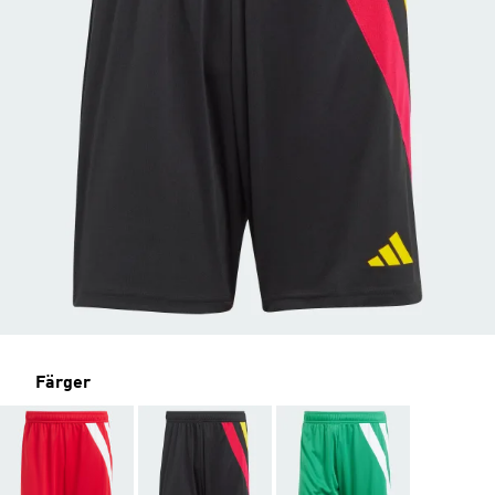
Färger