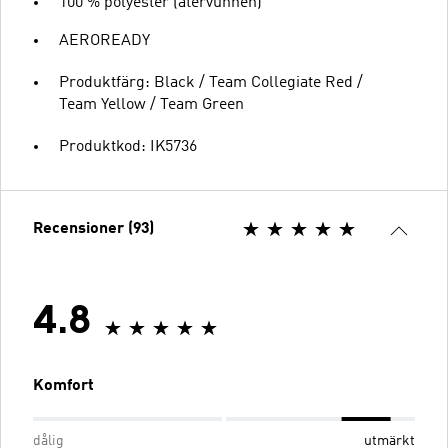
100 % polyester (återvunnen)
AEROREADY
Produktfärg: Black / Team Collegiate Red /
Team Yellow / Team Green
Produktkod: IK5736
Recensioner (93)
4.8
Komfort
dålig
utmärkt