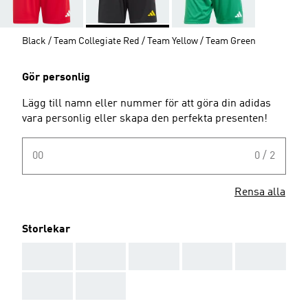
Black / Team Collegiate Red / Team Yellow / Team Green
Gör personlig
Lägg till namn eller nummer för att göra din adidas
vara personlig eller skapa den perfekta presenten!
00
0 / 2
Rensa alla
Storlekar
AAA
AAA
AAA
AAA
AAA
AAA
AAA