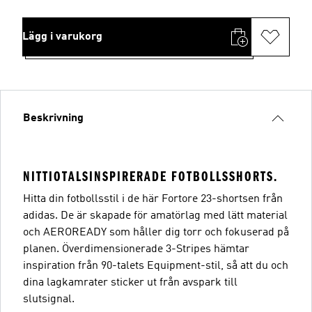
Lägg i varukorg
Beskrivning
NITTIOTALSINSPIRERADE FOTBOLLSSHORTS.
Hitta din fotbollsstil i de här Fortore 23-shortsen från
adidas. De är skapade för amatörlag med lätt material
och AEROREADY som håller dig torr och fokuserad på
planen. Överdimensionerade 3-Stripes hämtar
inspiration från 90-talets Equipment-stil, så att du och
dina lagkamrater sticker ut från avspark till
slutsignal.