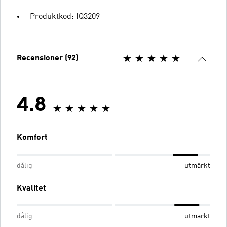
Produktkod: IQ3209
Recensioner (92)
4.8
Komfort
dålig
utmärkt
Kvalitet
dålig
utmärkt