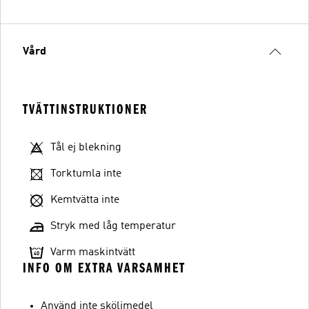
Vård
TVÄTTINSTRUKTIONER
Tål ej blekning
Torktumla inte
Kemtvätta inte
Stryk med låg temperatur
Varm maskintvätt
INFO OM EXTRA VARSAMHET
Använd inte sköljmedel