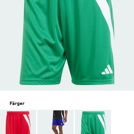
Färger