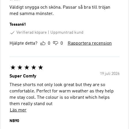
Väldigt snygga och sköna. Passar så bra till tröjan
med samma mönster.
Tossan61
Verifierad köpare
Uppmuntrad kund
Hjälpte detta?
0
0
Rapportera recension
19 juli 2026
Super Comfy
These shorts not only look great but they are so
comfortable. Perfect for warm weather as they help
me stay cool. The colour is so vibrant which helps
them really stand out
Läs mer
NB90