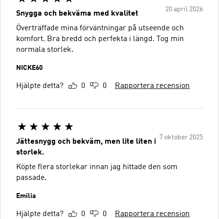
20 april 2026
Snygga och bekväma med kvalitet
Överträffade mina förväntningar på utseende och
komfort. Bra bredd och perfekta i längd. Tog min
normala storlek.
NICKE60
Hjälpte detta?
0
0
Rapportera recension
7 oktober 2025
Jättesnygg och bekväm, men lite liten i
storlek.
Köpte flera storlekar innan jag hittade den som
passade.
Emilia
Hjälpte detta?
0
0
Rapportera recension