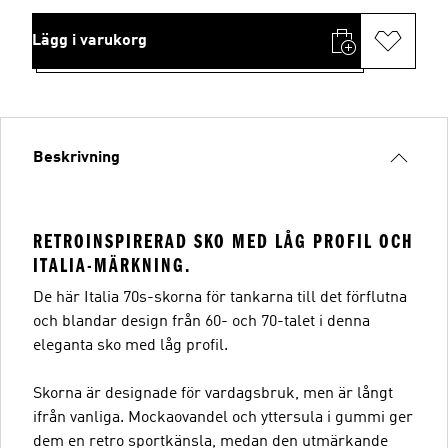
Lägg i varukorg
Beskrivning
RETROINSPIRERAD SKO MED LÅG PROFIL OCH
ITALIA-MÄRKNING.
De här Italia 70s-skorna för tankarna till det förflutna
och blandar design från 60- och 70-talet i denna
eleganta sko med låg profil.
Skorna är designade för vardagsbruk, men är långt
ifrån vanliga. Mockaovandel och yttersula i gummi ger
dem en retro sportkänsla, medan den utmärkande