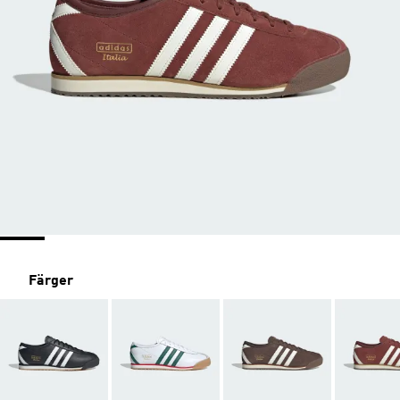
Färger