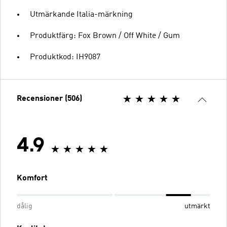
Utmärkande Italia-märkning
Produktfärg: Fox Brown / Off White / Gum
Produktkod: IH9087
Recensioner (506)
4.9
Komfort
dålig
utmärkt