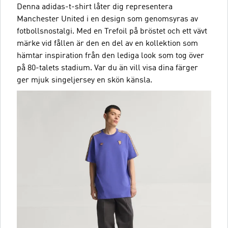
Denna adidas-t-shirt låter dig representera
Manchester United i en design som genomsyras av
fotbollsnostalgi. Med en Trefoil på bröstet och ett vävt
märke vid fållen är den en del av en kollektion som
hämtar inspiration från den lediga look som tog över
på 80-talets stadium. Var du än vill visa dina färger
ger mjuk singeljersey en skön känsla.