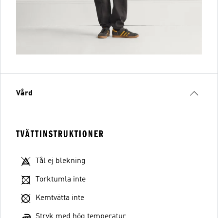
Vård
TVÄTTINSTRUKTIONER
Tål ej blekning
Torktumla inte
Kemtvätta inte
Stryk med hög temperatur