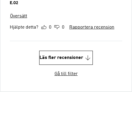
E.O2
Översätt
Hjälpte detta?
0
0
Rapportera recension
Läs fler recensioner
Gå till filter