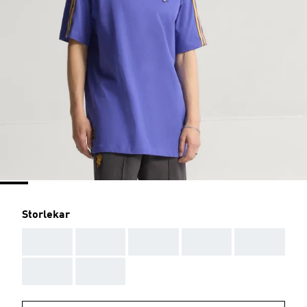
Storlekar
AAA
AAA
AAA
AAA
AAA
AAA
AAA