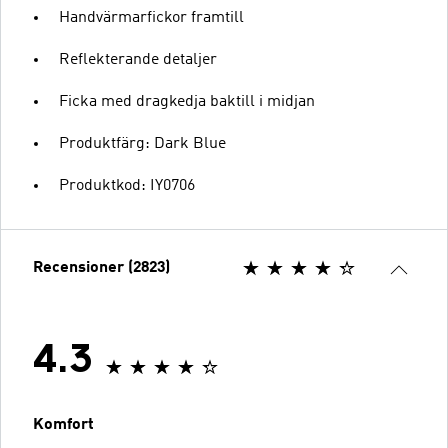
Handvärmarfickor framtill
Reflekterande detaljer
Ficka med dragkedja baktill i midjan
Produktfärg: Dark Blue
Produktkod: IY0706
Recensioner (2823)
4.3
Komfort