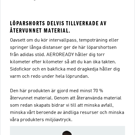
LÖPARSHORTS DELVIS TILLVERKADE AV
ÅTERVUNNET MATERIAL.
Oavsett om du kör intervallpass, tempoträning eller
springer långa distanser ger de här löparshortsen
från adidas stöd. AEROREADY håller dig torr
kilometer efter kilometer så att du kan öka takten.
Sidofickor och en bakficka med dragkedja håller dig
varm och redo under hela löprundan.
Den här produkten är gjord med minst 70 %
återvunnet material. Genom att återanvända material
som redan skapats bidrar vi till att minska avfall,
minska vårt beroende av ändliga resurser och minska
våra produkters miljöavtryck.