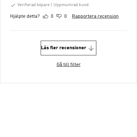
Verifierad köpare
Uppmuntrad kund
Hjälpte detta?
0
0
Rapportera recension
Läs fler recensioner
Gå till filter