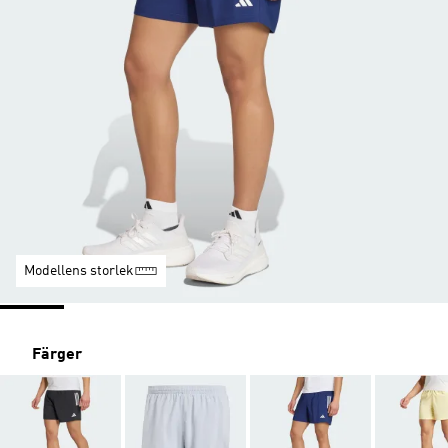
Modellens storlek
Färger