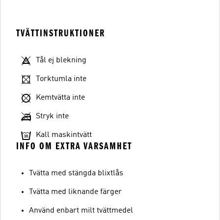
TVÄTTINSTRUKTIONER
Tål ej blekning
Torktumla inte
Kemtvätta inte
Stryk inte
Kall maskintvätt
INFO OM EXTRA VARSAMHET
Tvätta med stängda blixtlås
Tvätta med liknande färger
Använd enbart milt tvättmedel