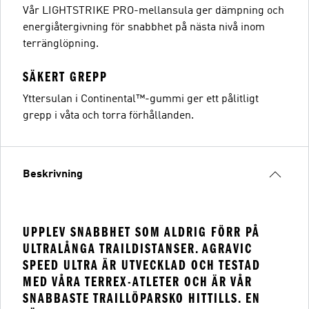
Vår LIGHTSTRIKE PRO-mellansula ger dämpning och
energiåtergivning för snabbhet på nästa nivå inom
terränglöpning.
SÄKERT GREPP
Yttersulan i Continental™-gummi ger ett pålitligt
grepp i våta och torra förhållanden.
Beskrivning
UPPLEV SNABBHET SOM ALDRIG FÖRR PÅ
ULTRALÅNGA TRAILDISTANSER. AGRAVIC
SPEED ULTRA ÄR UTVECKLAD OCH TESTAD
MED VÅRA TERREX-ATLETER OCH ÄR VÅR
SNABBASTE TRAILLÖPARSKO HITTILLS. EN