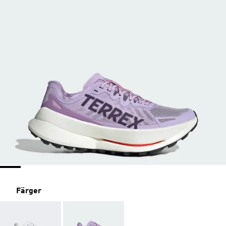
Färger