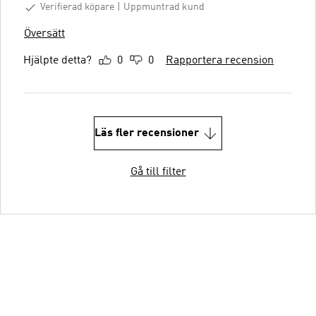
Verifierad köpare
Uppmuntrad kund
Översätt
Hjälpte detta?
0
0
Rapportera recension
Läs fler recensioner
Gå till filter