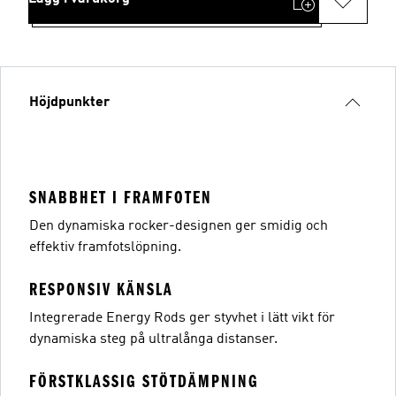
Höjdpunkter
SNABBHET I FRAMFOTEN
Den dynamiska rocker-designen ger smidig och
effektiv framfotslöpning.
RESPONSIV KÄNSLA
Integrerade Energy Rods ger styvhet i lätt vikt för
dynamiska steg på ultralånga distanser.
FÖRSTKLASSIG STÖTDÄMPNING