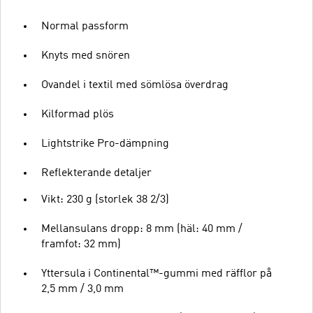
Normal passform
Knyts med snören
Ovandel i textil med sömlösa överdrag
Kilformad plös
Lightstrike Pro-dämpning
Reflekterande detaljer
Vikt: 230 g (storlek 38 2/3)
Mellansulans dropp: 8 mm (häl: 40 mm /
framfot: 32 mm)
Yttersula i Continental™-gummi med räfflor på
2,5 mm / 3,0 mm