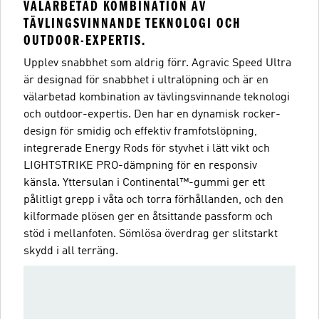
VÄLARBETAD KOMBINATION AV
TÄVLINGSVINNANDE TEKNOLOGI OCH
OUTDOOR-EXPERTIS.
Upplev snabbhet som aldrig förr. Agravic Speed Ultra
är designad för snabbhet i ultralöpning och är en
välarbetad kombination av tävlingsvinnande teknologi
och outdoor-expertis. Den har en dynamisk rocker-
design för smidig och effektiv framfotslöpning,
integrerade Energy Rods för styvhet i lätt vikt och
LIGHTSTRIKE PRO-dämpning för en responsiv
känsla. Yttersulan i Continental™-gummi ger ett
pålitligt grepp i våta och torra förhållanden, och den
kilformade plösen ger en åtsittande passform och
stöd i mellanfoten. Sömlösa överdrag ger slitstarkt
skydd i all terräng.