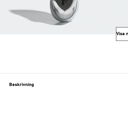
Visa 
Beskrivning