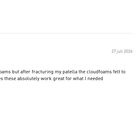
27 juli 2026
oams but after fracturing my patella the cloudfoams felt to
s these absolutely work great for what I needed