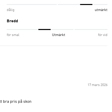
dålig
utmärkt
Bredd
för smal
Utmärkt
för vid
17 mars 2026
tt bra pris på skon