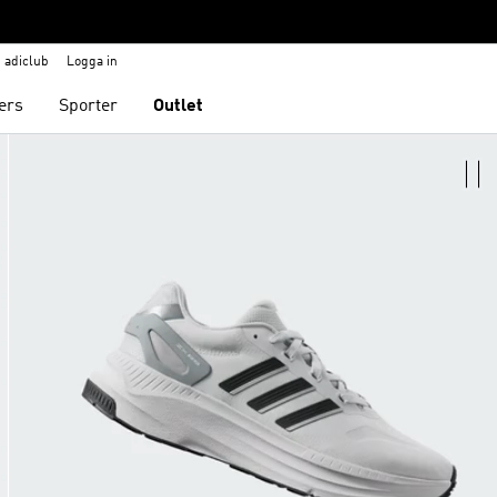
adiclub
Logga in
ers
Sporter
Outlet