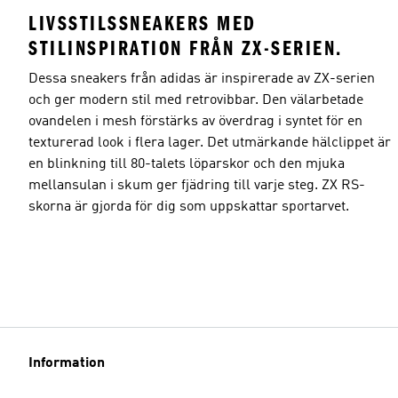
LIVSSTILSSNEAKERS MED
STILINSPIRATION FRÅN ZX-SERIEN.
Dessa sneakers från adidas är inspirerade av ZX-serien
och ger modern stil med retrovibbar. Den välarbetade
ovandelen i mesh förstärks av överdrag i syntet för en
texturerad look i flera lager. Det utmärkande hälclippet är
en blinkning till 80-talets löparskor och den mjuka
mellansulan i skum ger fjädring till varje steg. ZX RS-
skorna är gjorda för dig som uppskattar sportarvet.
Information