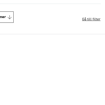
oner
Gå till filter