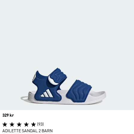
Price
329 kr
(93)
ADILETTE SANDAL 2 BARN