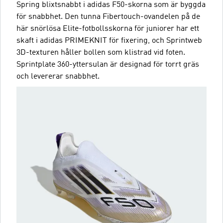
Spring blixtsnabbt i adidas F50-skorna som är byggda
för snabbhet. Den tunna Fibertouch-ovandelen på de
här snörlösa Elite-fotbollsskorna för juniorer har ett
skaft i adidas PRIMEKNIT för fixering, och Sprintweb
3D-texturen håller bollen som klistrad vid foten.
Sprintplate 360-yttersulan är designad för torrt gräs
och levererar snabbhet.