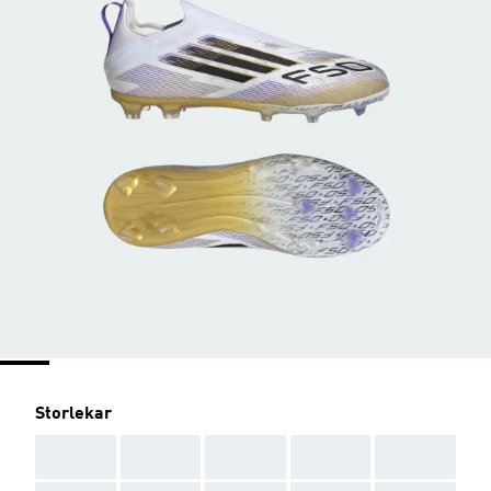
Storlekar
AAA
AAA
AAA
AAA
AAA