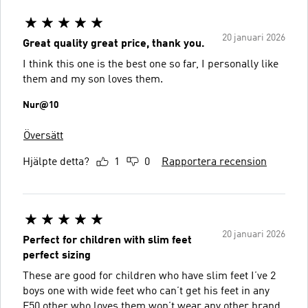
20 januari 2026
Great quality great price, thank you.
I think this one is the best one so far, I personally like
them and my son loves them.
Nur@10
Översätt
Hjälpte detta?
1
0
Rapportera recension
20 januari 2026
Perfect for children with slim feet
perfect sizing
These are good for children who have slim feet I’ve 2
boys one with wide feet who can’t get his feet in any
F50 other who loves them won’t wear any other brand