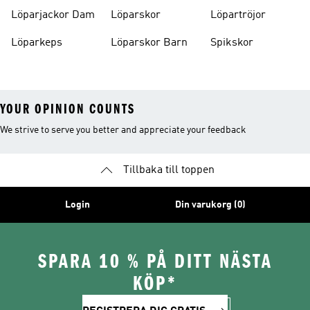
Löparjackor Dam
Löparskor
Löpartröjor
Löparkeps
Löparskor Barn
Spikskor
YOUR OPINION COUNTS
We strive to serve you better and appreciate your feedback
Tillbaka till toppen
Login
Din varukorg (0)
SPARA 10 % PÅ DITT NÄSTA
KÖP*