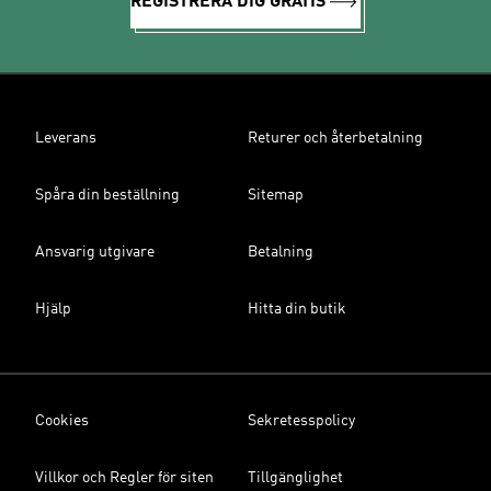
REGISTRERA DIG GRATIS
Leverans
Returer och återbetalning
Spåra din beställning
Sitemap
Ansvarig utgivare
Betalning
Hjälp
Hitta din butik
Cookies
Sekretesspolicy
Villkor och Regler för siten
Tillgänglighet