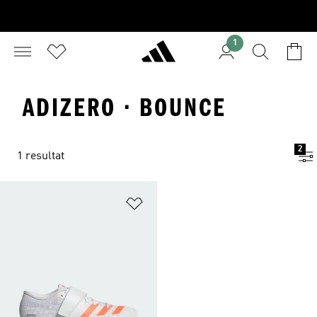
1
ADIZERO · BOUNCE
2
1 resultat
Lägg till på önskelistan