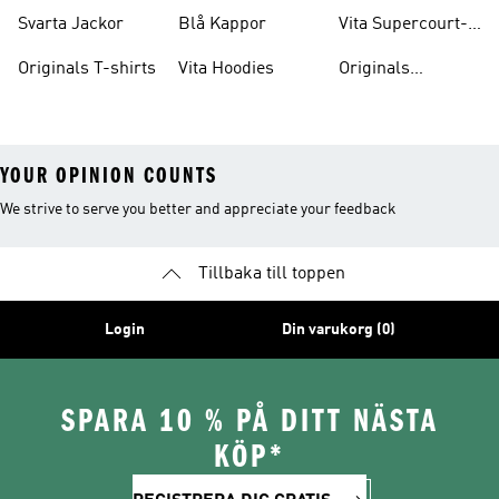
skor
Svarta Jackor
Blå Kappor
Vita Supercourt-
skor
Originals T-shirts
Vita Hoodies
Originals
Träningsoveraller
YOUR OPINION COUNTS
We strive to serve you better and appreciate your feedback
Tillbaka till toppen
Login
Din varukorg (0)
SPARA 10 % PÅ DITT NÄSTA
KÖP*