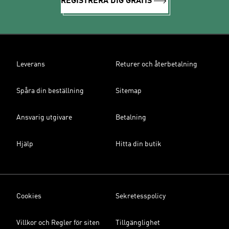
REGISTRERA DIG GRATIS
Leverans
Returer och återbetalning
Spåra din beställning
Sitemap
Ansvarig utgivare
Betalning
Hjälp
Hitta din butik
Cookies
Sekretesspolicy
Villkor och Regler för siten
Tillgänglighet