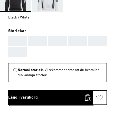
Black / White
Storlekar
AAA
AAA
AAA
AAA
AAA
AAA
Normal storlek.
Vi rekommenderar att du beställer
din vanliga storlek.
Lägg i varukorg