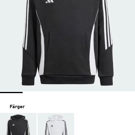
Färger