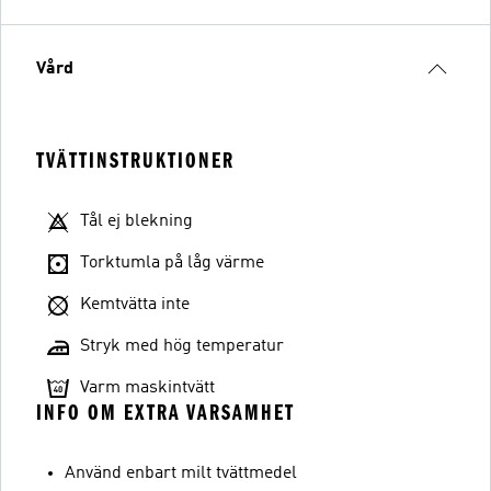
Vård
TVÄTTINSTRUKTIONER
Tål ej blekning
Torktumla på låg värme
Kemtvätta inte
Stryk med hög temperatur
Varm maskintvätt
INFO OM EXTRA VARSAMHET
Använd enbart milt tvättmedel