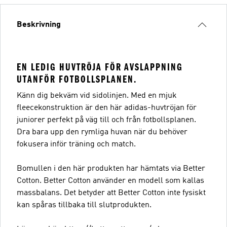
Beskrivning
EN LEDIG HUVTRÖJA FÖR AVSLAPPNING
UTANFÖR FOTBOLLSPLANEN.
Känn dig bekväm vid sidolinjen. Med en mjuk
fleecekonstruktion är den här adidas-huvtröjan för
juniorer perfekt på väg till och från fotbollsplanen.
Dra bara upp den rymliga huvan när du behöver
fokusera inför träning och match.
Bomullen i den här produkten har hämtats via Better
Cotton. Better Cotton använder en modell som kallas
massbalans. Det betyder att Better Cotton inte fysiskt
kan spåras tillbaka till slutprodukten.