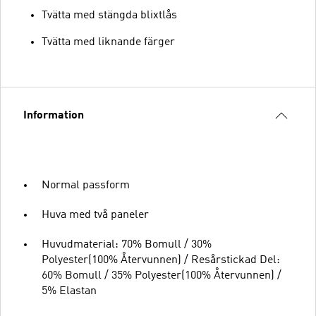
Tvätta med stängda blixtlås
Tvätta med liknande färger
Information
Normal passform
Huva med två paneler
Huvudmaterial: 70% Bomull / 30%
Polyester(100% Återvunnen) / Resårstickad Del:
60% Bomull / 35% Polyester(100% Återvunnen) /
5% Elastan