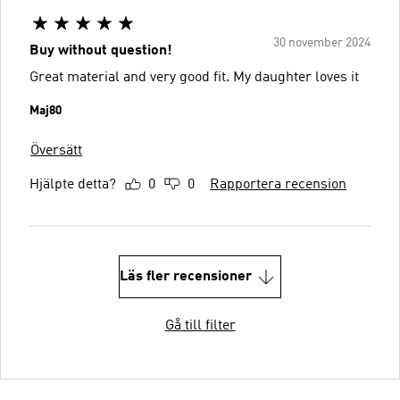
30 november 2024
Buy without question!
Great material and very good fit. My daughter loves it
Maj80
Översätt
Hjälpte detta?
0
0
Rapportera recension
Läs fler recensioner
Gå till filter