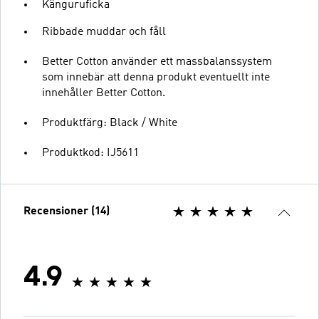
Känguruficka
Ribbade muddar och fåll
Better Cotton använder ett massbalanssystem
som innebär att denna produkt eventuellt inte
innehåller Better Cotton.
Produktfärg: Black / White
Produktkod: IJ5611
Recensioner (14)
4.9