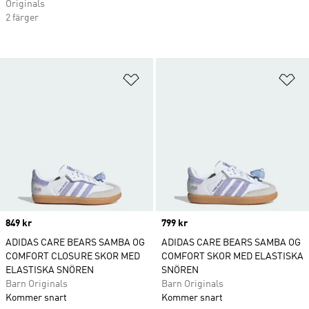
Originals
2 färger
Lägg till på önskelistan
Lä
Price
849 kr
Price
799 kr
ADIDAS CARE BEARS SAMBA OG
ADIDAS CARE BEARS SAMBA OG
COMFORT CLOSURE SKOR MED
COMFORT SKOR MED ELASTISKA
ELASTISKA SNÖREN
SNÖREN
Barn Originals
Barn Originals
Kommer snart
Kommer snart