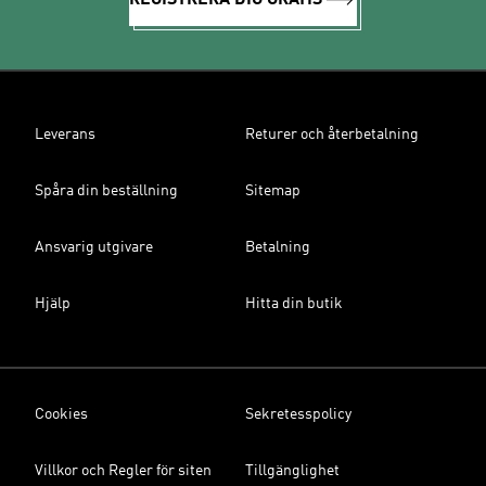
REGISTRERA DIG GRATIS
Leverans
Returer och återbetalning
Spåra din beställning
Sitemap
Ansvarig utgivare
Betalning
Hjälp
Hitta din butik
Cookies
Sekretesspolicy
Villkor och Regler för siten
Tillgänglighet