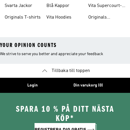
skor
Svarta Jackor
Blå Kappor
Vita Supercourt-
skor
Originals T-shirts
Vita Hoodies
Originals
Träningsoveraller
YOUR OPINION COUNTS
We strive to serve you better and appreciate your feedback
Tillbaka till toppen
Login
Din varukorg (0)
SPARA 10 % PÅ DITT NÄSTA
KÖP*